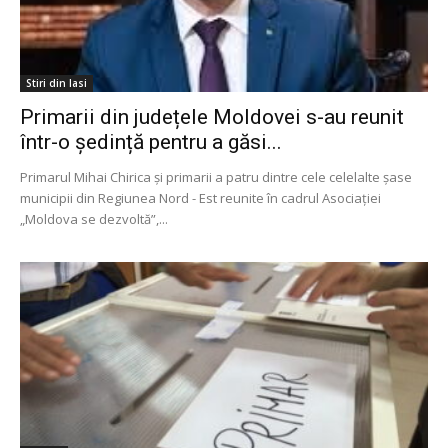
Stiri din Iasi
Primarii din județele Moldovei s-au reunit
într-o ședință pentru a găsi...
Primarul Mihai Chirica și primarii a patru dintre cele celelalte șase
municipii din Regiunea Nord - Est reunite în cadrul Asociației
„Moldova se dezvoltă”,...