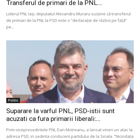
Transferul de primari de la PNL...
Liderul PNL Iaşi, deputatul Alexandru Muraru susţine că transferul
de primari de la PNL la PSD este o ”declaraţie de război pe faţă”
pe...
Politic
Suparare la varful PNL, PSD-istii sunt
acuzati ca fura primarii liberali:...
Prim-vicepresedintele PNL Dan Motreanu, a lansat vineri un atac la
adresa PSD, in sedinta conducerii partidului de la Sinala. ”Niciodata