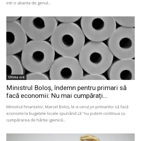
intr-o alianta de genul...
Ultima oră
Ministrul Boloș, îndemn pentru primari să
facă economii: Nu mai cumpărați...
Ministrul Finanțelor, Marcel Boloș, le-a cerut joi primarilor să facă
economii la bugetele locale spunând că ”nu putem continua cu
cumpărarea de hârtie igienică...