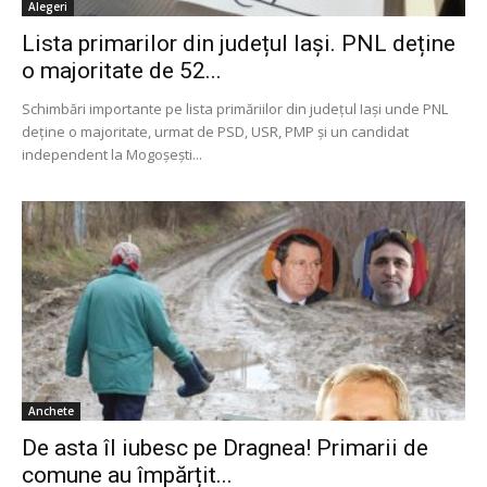
Alegeri
Lista primarilor din județul Iași. PNL deține
o majoritate de 52...
Schimbări importante pe lista primăriilor din județul Iași unde PNL
deține o majoritate, urmat de PSD, USR, PMP și un candidat
independent la Mogoșești...
Anchete
De asta îl iubesc pe Dragnea! Primarii de
comune au împărțit...