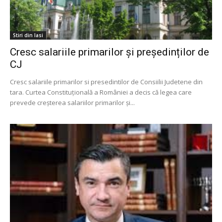
Stiri din Iasi
Cresc salariile primarilor și președinților de
CJ
Cresc salariile primarilor si presedintilor de Consiilii Judetene din
tara. Curtea Constituţională a României a decis că legea care
prevede creșterea salariilor primarilor și...