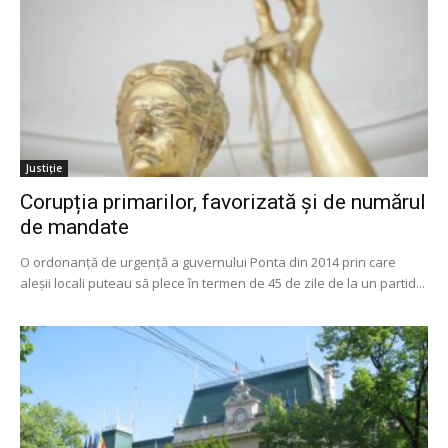
Justiție
Corupția primarilor, favorizată și de numărul
de mandate
O ordonanță de urgență a guvernului Ponta din 2014 prin care
aleșii locali puteau să plece în termen de 45 de zile de la un partid...