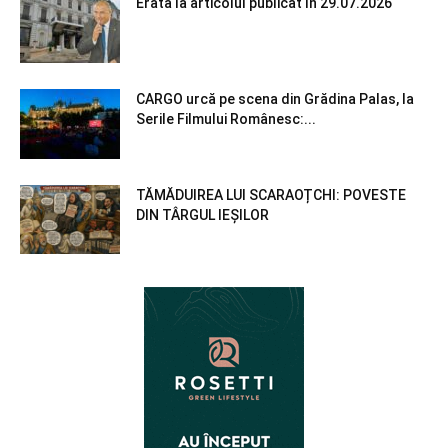
Erată la articolul publicat în 29.07.2026
CARGO urcă pe scena din Grădina Palas, la
Serile Filmului Românesc:...
TĂMĂDUIREA LUI SCARAOȚCHI: POVESTE
DIN TÂRGUL IEȘILOR