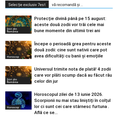
Selecție exclusiv 7est
vă recomandă și ...
Protecție divină până pe 15 august:
aceste două zodii vor trăi cele mai
Știri din
bune momente din ultimii trei ani
România
Începe o perioadă grea pentru aceste
două zodii: cine sunt nativii care pot
avea dificultăți cu banii și emoțiile
Horoscop
Universul trimite nota de plată! 4 zodii
care vor plăti scump dacă au făcut rău
Știri din
celor din jur
România
Horoscopul zilei de 13 iunie 2026.
Scorpionii nu mai stau liniștiți în colțul
lor ci sunt cei care stârnesc furtuna .
Horoscop
Află ce se...