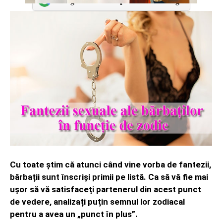
Adaugă-ne ca sursă preferată în Google
Cu toate știm că atunci când vine vorba de fantezii,
bărbații sunt înscriși primii pe listă. Ca să vă fie mai
ușor să vă satisfaceți partenerul din acest punct
de vedere, analizați puțin semnul lor zodiacal
pentru a avea un „punct în plus”.