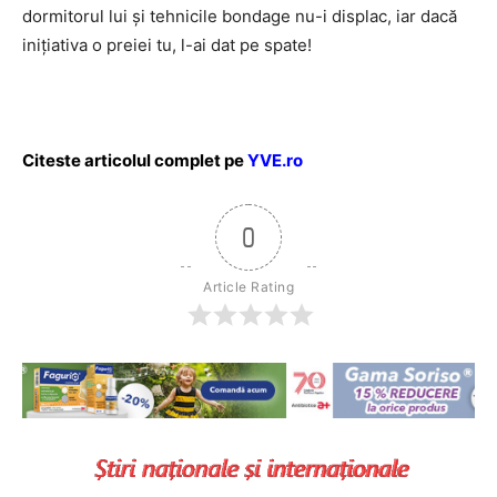
dormitorul lui și tehnicile bondage nu-i displac, iar dacă
inițiativa o preiei tu, l-ai dat pe spate!
Citeste articolul complet pe
YVE.ro
0
Article Rating