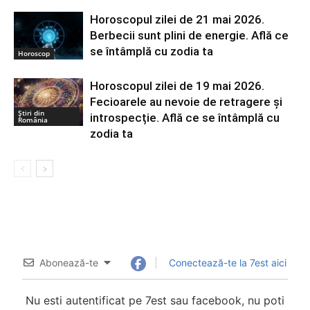
Horoscopul zilei de 21 mai 2026.
Berbecii sunt plini de energie. Află ce
se întâmplă cu zodia ta
Horoscop
Horoscopul zilei de 19 mai 2026.
Fecioarele au nevoie de retragere și
Știri din
introspecție. Află ce se întâmplă cu
România
zodia ta
Abonează-te
Conectează-te la 7est aici
Nu esti autentificat pe 7est sau facebook, nu poti