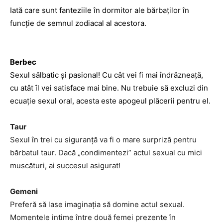
Iată care sunt fanteziile în dormitor ale bărbaților în
funcție de semnul zodiacal al acestora.
Berbec
Sexul sălbatic și pasional! Cu cât vei fi mai îndrăzneață,
cu atât îl vei satisface mai bine. Nu trebuie să excluzi din
ecuație sexul oral, acesta este apogeul plăcerii pentru el.
Taur
Sexul în trei cu siguranță va fi o mare surpriză pentru
bărbatul taur. Dacă „condimentezi” actul sexual cu mici
muscături, ai succesul asigurat!
Gemeni
Preferă să lase imaginația să domine actul sexual.
Momentele intime între două femei prezente în