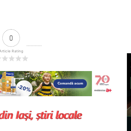
0
Article Rating