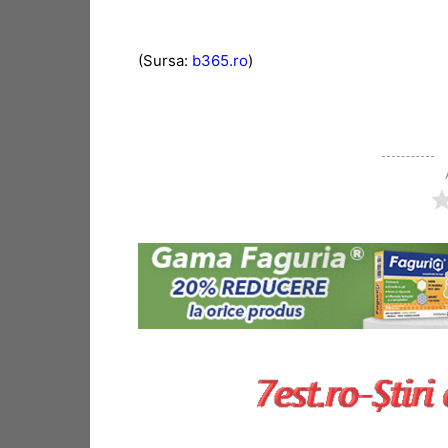
(Sursa:
b365.ro
)