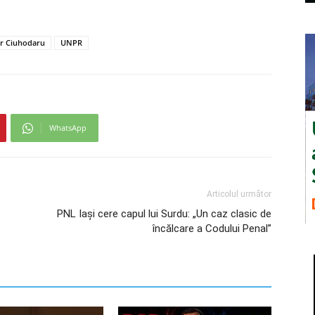
r Ciuhodaru
UNPR
WhatsApp
Articolul următor
PNL Iaşi cere capul lui Surdu: „Un caz clasic de
încălcare a Codului Penal”