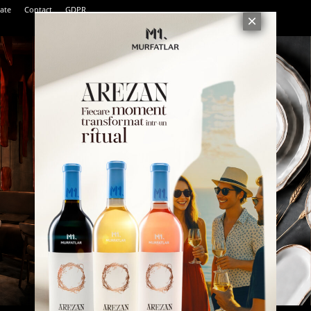
tate
Contact
GDPR