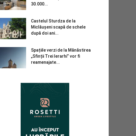
30.000...
Castelul Sturdza de la
Miclăușeni scapă de schele
după doi ani...
Spațiile verzi de la Mănăstirea
„Sfinții Trei Ierarhi” vor fi
reamenajate...