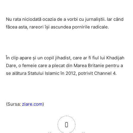
Nu rata niciodată ocazia de a vorbi cu jurnaliştii. Iar când
făcea asta, rareori îşi ascundea pornirile radicale.
În clip apare şi un copil jihadist, care ar fi fiul lui Khadijah
Dare, o femeie care a plecat din Marea Britanie pentru a
se alătura Statului Islamic în 2012, potrivit Channel 4.
(Sursa:
ziare.com
)
0