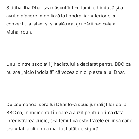
Siddhartha Dhar s-a născut într-o familie hindusă şi a
avut o afacere imobiliară la Londra, iar ulterior s-a
convertit la islam şi s-a alăturat grupării radicale al-
Muhajiroun.
Unul dintre asociaţii jihadistului a declarat pentru BBC că
nu are „nicio îndoială” că vocea din clip este a lui Dhar.
De asemenea, sora lui Dhar le-a spus jurnaliştilor de la
BBC că, în momentul în care a auzit pentru prima dată
înregistrarea audio, s-a temut că este fratele ei, însă când
s-a uitat la clip nu a mai fost atât de sigură.