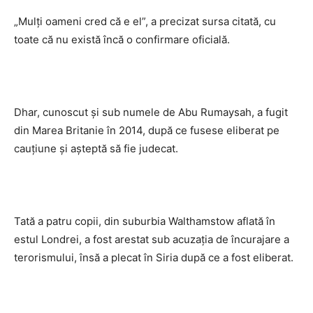
„Mulţi oameni cred că e el”, a precizat sursa citată, cu
toate că nu există încă o confirmare oficială.
Dhar, cunoscut şi sub numele de Abu Rumaysah, a fugit
din Marea Britanie în 2014, după ce fusese eliberat pe
cauţiune şi aşteptă să fie judecat.
Tată a patru copii, din suburbia Walthamstow aflată în
estul Londrei, a fost arestat sub acuzaţia de încurajare a
terorismului, însă a plecat în Siria după ce a fost eliberat.