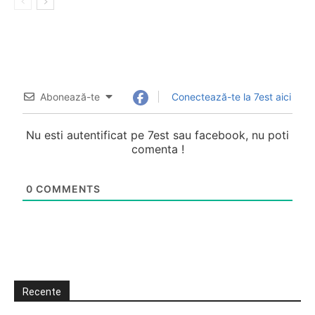
Abonează-te
Conectează-te la 7est aici
Nu esti autentificat pe 7est sau facebook, nu poti
comenta !
0
COMMENTS
Recente