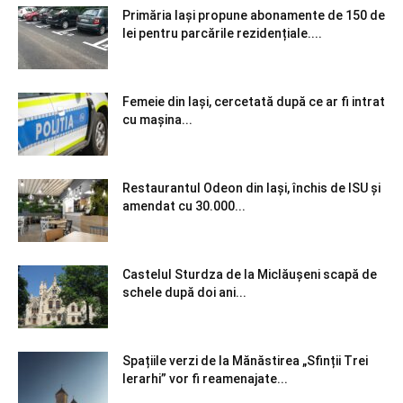
Primăria Iași propune abonamente de 150 de
lei pentru parcările rezidențiale....
Femeie din Iași, cercetată după ce ar fi intrat
cu mașina...
Restaurantul Odeon din Iași, închis de ISU și
amendat cu 30.000...
Castelul Sturdza de la Miclăușeni scapă de
schele după doi ani...
Spațiile verzi de la Mănăstirea „Sfinții Trei
Ierarhi” vor fi reamenajate...