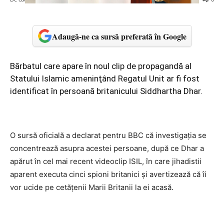
Adaugă-ne ca sursă preferată în Google
Bărbatul care apare în noul clip de propagandă al
Statului Islamic ameninţând Regatul Unit ar fi fost
identificat în persoană britanicului Siddhartha Dhar.
O sursă oficială a declarat pentru BBC că investigaţia se
concentrează asupra acestei persoane, după ce Dhar a
apărut în cel mai recent videoclip ISIL, în care jihadistii
aparent executa cinci spioni britanici şi avertizează că îi
vor ucide pe cetăţenii Marii Britanii la ei acasă.