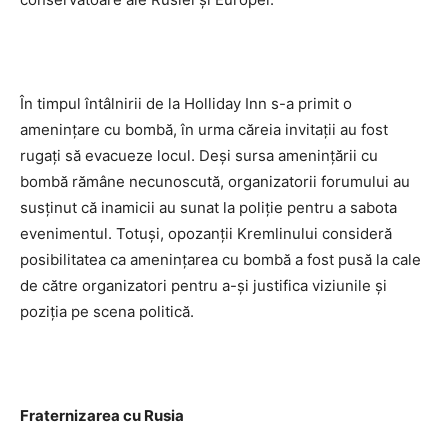
În timpul întâlnirii de la Holliday Inn s-a primit o
ameninţare cu bombă, în urma căreia invitaţii au fost
rugaţi să evacueze locul. Deşi sursa ameninţării cu
bombă rămâne necunoscută, organizatorii forumului au
susţinut că inamicii au sunat la poliţie pentru a sabota
evenimentul. Totuşi, opozanţii Kremlinului consideră
posibilitatea ca ameninţarea cu bombă a fost pusă la cale
de către organizatori pentru a-şi justifica viziunile şi
poziţia pe scena politică.
Fraternizarea cu Rusia