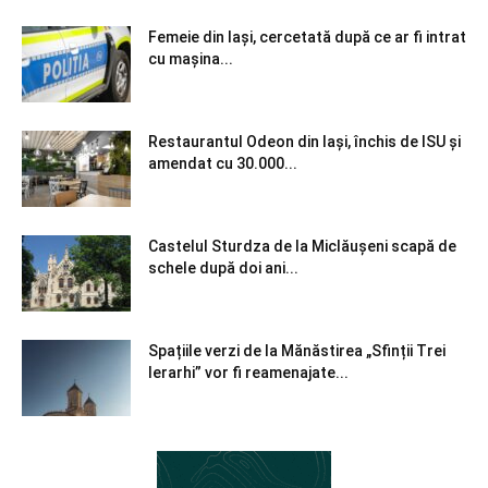
Femeie din Iași, cercetată după ce ar fi intrat
cu mașina...
Restaurantul Odeon din Iași, închis de ISU și
amendat cu 30.000...
Castelul Sturdza de la Miclăușeni scapă de
schele după doi ani...
Spațiile verzi de la Mănăstirea „Sfinții Trei
Ierarhi” vor fi reamenajate...