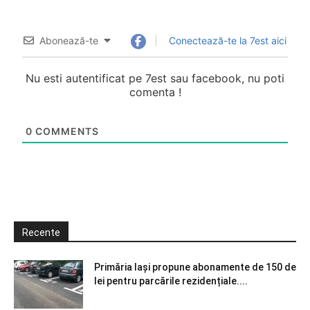
Abonează-te
Conectează-te la 7est aici
Nu esti autentificat pe 7est sau facebook, nu poti
comenta !
0
COMMENTS
Recente
Primăria Iași propune abonamente de 150 de
lei pentru parcările rezidențiale....