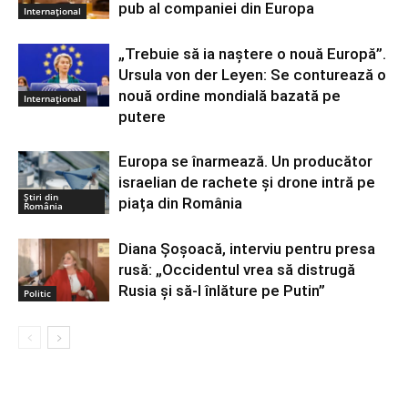
pub al companiei din Europa
Internațional
„Trebuie să ia naștere o nouă Europă”.
Ursula von der Leyen: Se conturează o
nouă ordine mondială bazată pe
Internațional
putere
Europa se înarmează. Un producător
israelian de rachete și drone intră pe
Știri din
piața din România
România
Diana Șoșoacă, interviu pentru presa
rusă: „Occidentul vrea să distrugă
Rusia și să-l înlăture pe Putin”
Politic