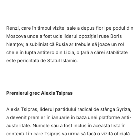
Renzi, care în timpul vizitei sale a depus flori pe podul din
Moscova unde a fost ucis liderul opoziţiei ruse Boris
Nemţov, a subliniat că Rusia ar trebuie să joace un rol
cheie în lupta antitero din Libia, o ţară a cărei stabilitate
este periclitată de Statul Islamic.
Premierul grec Alexis Tsipras
Alexis Tsipras, liderul partidului radical de stânga Syriza,
a devenit premier în ianuarie în baza unei platforme anti-
austeritate. Numele său a fost inclus în această listă în
contextul în care Tsipras va urma să facă o vizită oficială