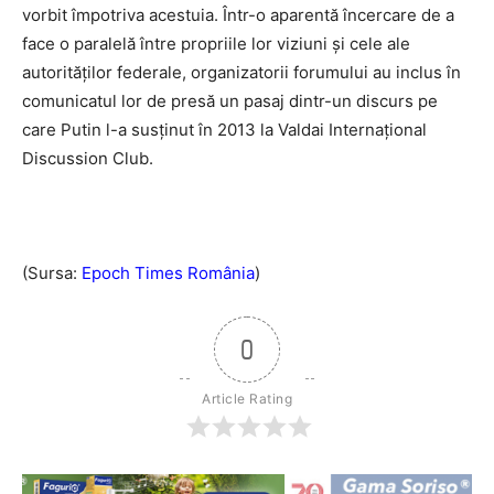
vorbit împotriva acestuia. Într-o aparentă încercare de a
face o paralelă între propriile lor viziuni şi cele ale
autorităţilor federale, organizatorii forumului au inclus în
comunicatul lor de presă un pasaj dintr-un discurs pe
care Putin l-a susţinut în 2013 la Valdai Internaţional
Discussion Club.
(Sursa:
Epoch Times România
)
0
Article Rating