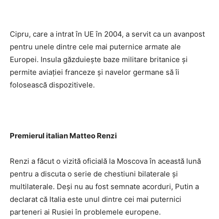
Cipru, care a intrat în UE în 2004, a servit ca un avanpost
pentru unele dintre cele mai puternice armate ale
Europei. Insula găzduieşte baze militare britanice şi
permite aviaţiei franceze şi navelor germane să îi
folosească dispozitivele.
Premierul italian Matteo Renzi
Renzi a făcut o vizită oficială la Moscova în această lună
pentru a discuta o serie de chestiuni bilaterale şi
multilaterale. Deşi nu au fost semnate acorduri, Putin a
declarat că Italia este unul dintre cei mai puternici
parteneri ai Rusiei în problemele europene.