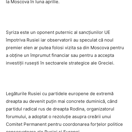
la Moscova în luna aprilie.
Syriza este un oponent puternic al sancţiunilor UE
împotriva Rusiei iar observatorii au speculat că noul
premier elen ar putea folosi vizita sa din Moscova pentru
a obţine un împrumut financiar sau pentru a accepta
investiţii ruseşti în sectoarele strategice ale Greciei.
Legăturile Rusiei cu partidele europene de extremă
dreapta au devenit puţin mai concrete duminică, când
partidul radical rus de dreapta Rodina, organizatorul
forumului, a adoptat o rezoluţie asupra creării unui
Comitet Permanent pentru coordonarea forţelor politice
conservatoare ale Rusiei şi Europei.