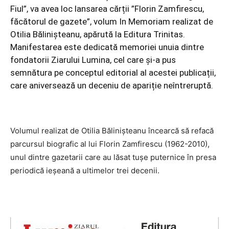
Fiul”, va avea loc lansarea cărții ”Florin Zamfirescu,
făcătorul de gazete”, volum In Memoriam realizat de
Otilia Bălinișteanu, apărută la Editura Trinitas.
Manifestarea este dedicată memoriei unuia dintre
fondatorii Ziarului Lumina, cel care și-a pus
semnătura pe conceptul editorial al acestei publicații,
care aniversează un deceniu de apariție neîntreruptă.
Volumul realizat de Otilia Bălinișteanu încearcă să refacă
parcursul biografic al lui Florin Zamfirescu (1962-2010),
unul dintre gazetarii care au lăsat tușe puternice în presa
periodică ieșeană a ultimelor trei decenii.