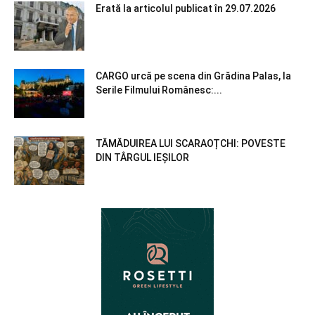
Erată la articolul publicat în 29.07.2026
CARGO urcă pe scena din Grădina Palas, la
Serile Filmului Românesc:...
TĂMĂDUIREA LUI SCARAOȚCHI: POVESTE
DIN TÂRGUL IEȘILOR