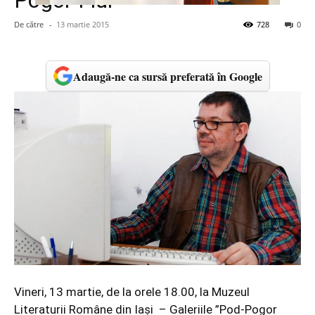
Pogor Fiul”
De către
-
13 martie 2015
728
0
Adaugă-ne ca sursă preferată în Google
Vineri, 13 martie, de la orele 18.00, la Muzeul
Literaturii Române din Iași – Galeriile ”Pod-Pogor