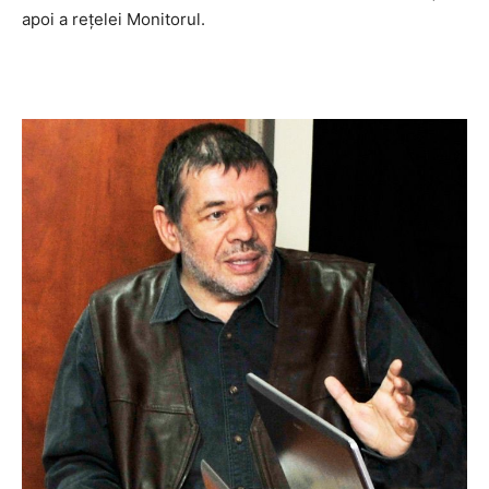
apoi a reţelei Monitorul.