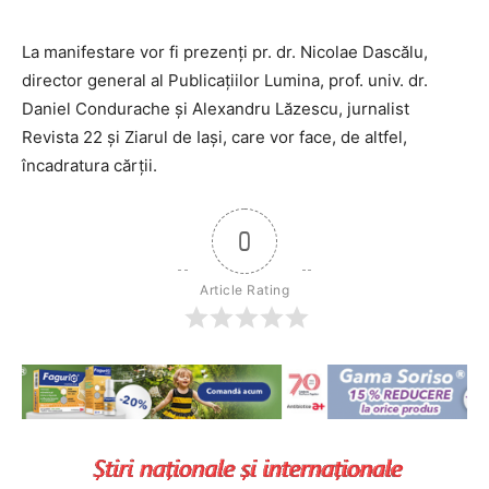
La manifestare vor fi prezenți pr. dr. Nicolae Dascălu,
director general al Publicațiilor Lumina, prof. univ. dr.
Daniel Condurache și Alexandru Lăzescu, jurnalist
Revista 22 și Ziarul de Iași, care vor face, de altfel,
încadratura cărții.
0
Article Rating