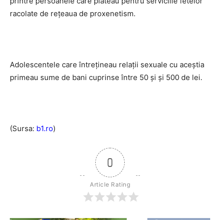
printre persoanele care plăteau pentru serviciile fetelor
racolate de reţeaua de proxenetism.
Adolescentele care întreţineau relaţii sexuale cu aceştia
primeau sume de bani cuprinse între 50 şi şi 500 de lei.
(Sursa:
b1.ro
)
0
Article Rating