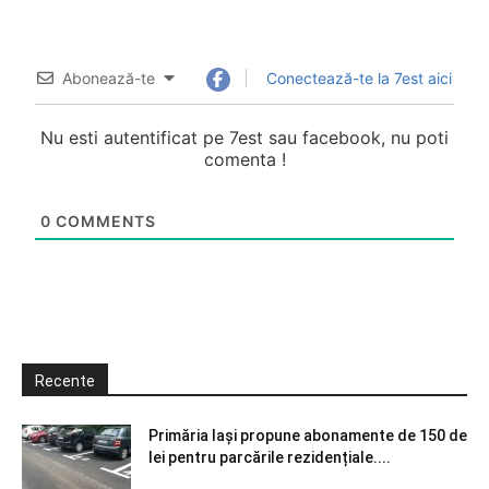
Abonează-te
Conectează-te la 7est aici
Nu esti autentificat pe 7est sau facebook, nu poti
comenta !
0
COMMENTS
Recente
Primăria Iași propune abonamente de 150 de
lei pentru parcările rezidențiale....