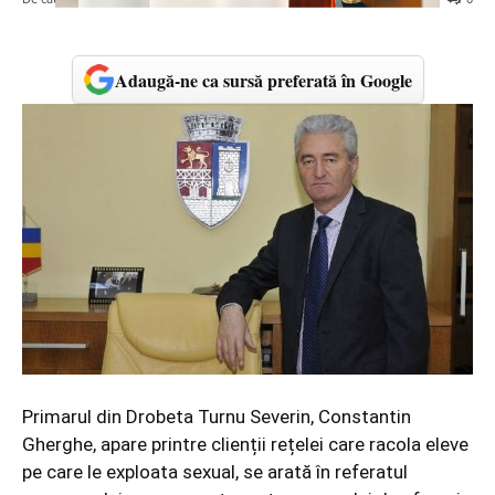
Adaugă-ne ca sursă preferată în Google
Primarul din Drobeta Turnu Severin, Constantin
Gherghe, apare printre clienții rețelei care racola eleve
pe care le exploata sexual, se arată în referatul