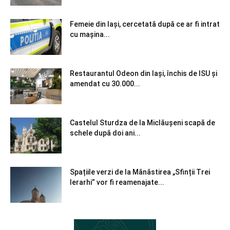
Femeie din Iași, cercetată după ce ar fi intrat
cu mașina...
Restaurantul Odeon din Iași, închis de ISU și
amendat cu 30.000...
Castelul Sturdza de la Miclăușeni scapă de
schele după doi ani...
Spațiile verzi de la Mănăstirea „Sfinții Trei
Ierarhi” vor fi reamenajate...