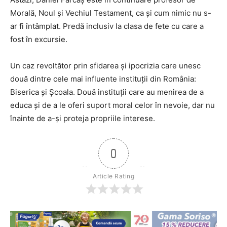
Morală, Noul și Vechiul Testament, ca și cum nimic nu s-
ar fi întâmplat. Predă inclusiv la clasa de fete cu care a
fost în excursie.
Un caz revoltător prin sfidarea și ipocrizia care unesc
două dintre cele mai influente instituții din România:
Biserica și Școala. Două instituții care au menirea de a
educa și de a le oferi suport moral celor în nevoie, dar nu
înainte de a-și proteja propriile interese.
0
Article Rating