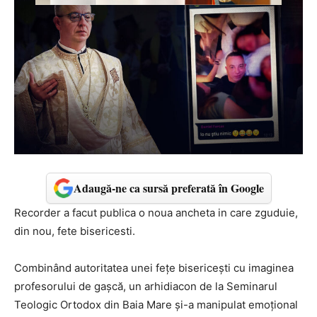
Adaugă-ne ca sursă preferată în Google
Recorder a facut publica o noua ancheta in care zguduie,
din nou, fete bisericesti.
Combinând autoritatea unei fețe bisericești cu imaginea
profesorului de gașcă, un arhidiacon de la Seminarul
Teologic Ortodox din Baia Mare și-a manipulat emoțional