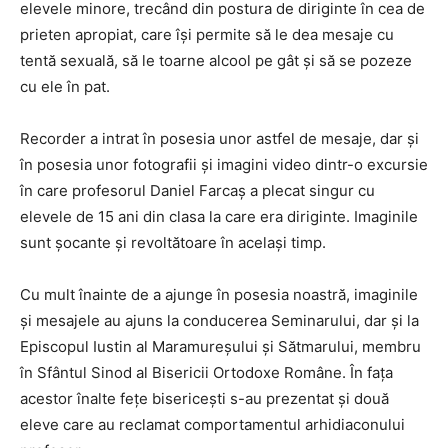
elevele minore, trecând din postura de diriginte în cea de
prieten apropiat, care își permite să le dea mesaje cu
tentă sexuală, să le toarne alcool pe gât și să se pozeze
cu ele în pat.
Recorder a intrat în posesia unor astfel de mesaje, dar și
în posesia unor fotografii și imagini video dintr-o excursie
în care profesorul Daniel Farcaș a plecat singur cu
elevele de 15 ani din clasa la care era diriginte. Imaginile
sunt șocante și revoltătoare în același timp.
Cu mult înainte de a ajunge în posesia noastră, imaginile
și mesajele au ajuns la conducerea Seminarului, dar și la
Episcopul Iustin al Maramureșului și Sătmarului, membru
în Sfântul Sinod al Bisericii Ortodoxe Române. În fața
acestor înalte fețe bisericești s-au prezentat și două
eleve care au reclamat comportamentul arhidiaconului