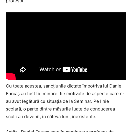
profesor.
Cu toate acestea, sancțiunile dictate împotriva lui Daniel
Farcaș au fost fie minore, fie motivate de aspecte care n-
au avut legătură cu situația de la Seminar. Pe linie
școlară, o parte dintre măsurile luate de conducerea
școlii au devenit, în câteva luni, inexistente.
Astăzi, Daniel Farcaș este în continuare profesor de