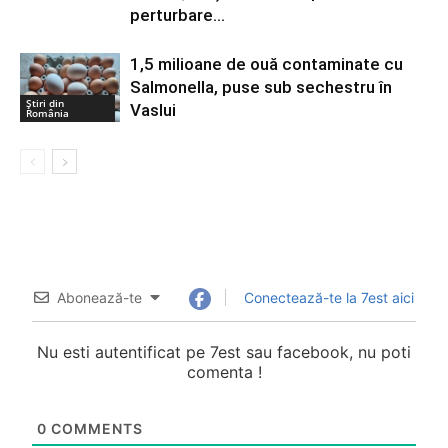
perturbare...
1,5 milioane de ouă contaminate cu
Salmonella, puse sub sechestru în
Știri din
Vaslui
România
Abonează-te
Conectează-te la 7est aici
Nu esti autentificat pe 7est sau facebook, nu poti
comenta !
0
COMMENTS