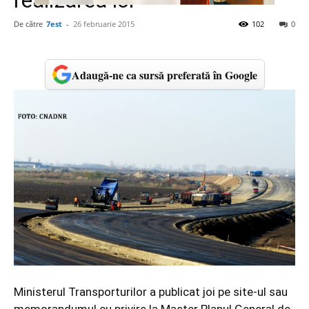
realizarea lor
De către
7est
-
26 februarie 2015
102
0
Adaugă-ne ca sursă preferată în Google
Ministerul Transporturilor a publicat joi pe site-ul sau