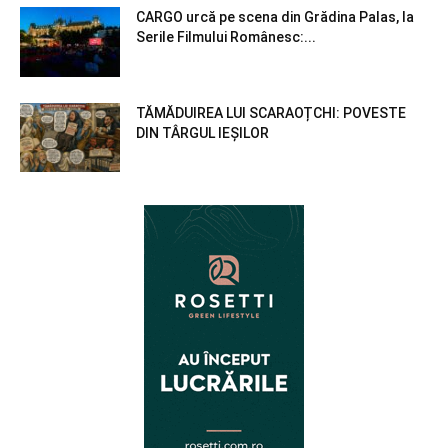
CARGO urcă pe scena din Grădina Palas, la
Serile Filmului Românesc:...
TĂMĂDUIREA LUI SCARAOȚCHI: POVESTE
DIN TÂRGUL IEȘILOR