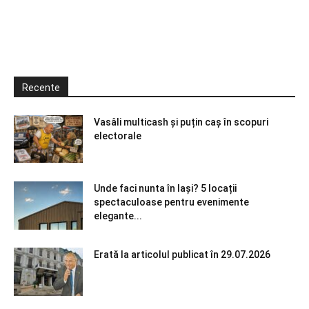
Recente
Vasâli multicash și puțin caș în scopuri
electorale
Unde faci nunta în Iași? 5 locații
spectaculoase pentru evenimente
elegante...
Erată la articolul publicat în 29.07.2026