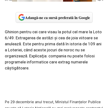
Adaugă-ne ca sursă preferată în Google
Ghinion pentru cei care visau la potul cel mare la Loto
6/49. Extragerea de astăzi şi cea de joia viitoare se
anulează. Este pentru prima dată în istoria de 109 ani
a Loteriei, când aceste jocuri de noroc nu se
organizează. Explicaţia: compania nu poate folosi
programele informatice care extrag numerele
câştigătoare.
Pe 29 decembrie anul trecut, Ministul Finanţelor Publice