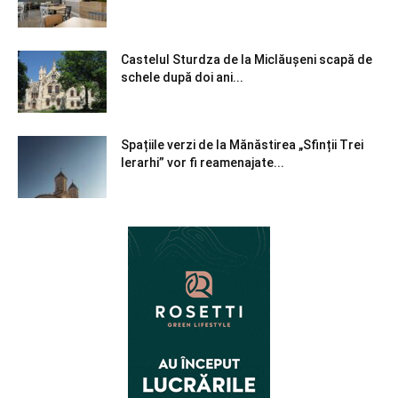
Castelul Sturdza de la Miclăușeni scapă de
schele după doi ani...
Spațiile verzi de la Mănăstirea „Sfinții Trei
Ierarhi” vor fi reamenajate...