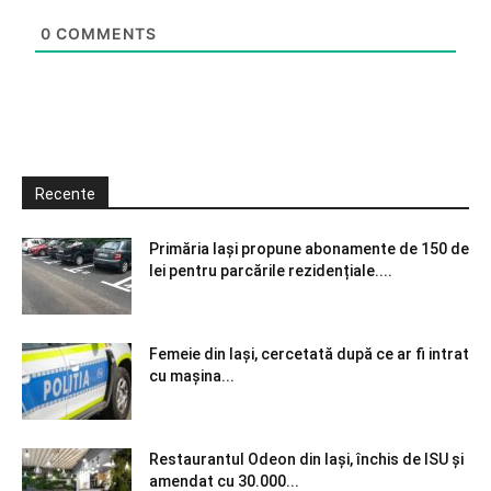
0
COMMENTS
Recente
Primăria Iași propune abonamente de 150 de
lei pentru parcările rezidențiale....
Femeie din Iași, cercetată după ce ar fi intrat
cu mașina...
Restaurantul Odeon din Iași, închis de ISU și
amendat cu 30.000...