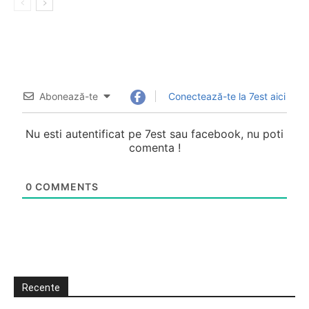
Abonează-te
Conectează-te la 7est aici
Nu esti autentificat pe 7est sau facebook, nu poti
comenta !
0
COMMENTS
Recente