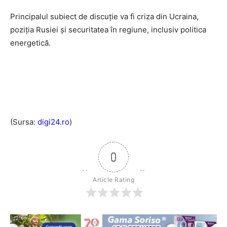
Principalul subiect de discuţie va fi criza din Ucraina,
poziţia Rusiei şi securitatea în regiune, inclusiv politica
energetică.
(Sursa:
digi24.ro
)
0
Article Rating