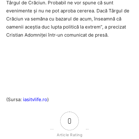
Târgul de Crăciun. Probabil ne vor spune că sunt
evenimente și nu ne pot aproba cererea. Dacă Târgul de
Crăciun va semăna cu bazarul de acum, înseamnă că
oamenii aceștia duc lupta politică la extrem”, a precizat
Cristian Adomniței într-un comunicat de presă.
(Sursa:
iasitvlife.ro
)
0
Article Rating