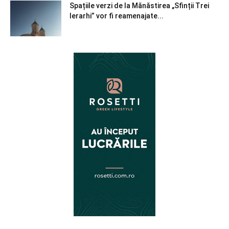
Spațiile verzi de la Mănăstirea „Sfinții Trei
Ierarhi” vor fi reamenajate...