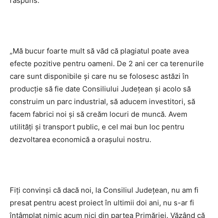
răspuns:
„Mă bucur foarte mult să văd că plagiatul poate avea
efecte pozitive pentru oameni. De 2 ani cer ca terenurile
care sunt disponibile și care nu se folosesc astăzi în
producție să fie date Consiliului Județean și acolo să
construim un parc industrial, să aducem investitori, să
facem fabrici noi și să creăm locuri de muncă. Avem
utilități și transport public, e cel mai bun loc pentru
dezvoltarea economică a orașului nostru.
Fiți convinși că dacă noi, la Consiliul Județean, nu am fi
presat pentru acest proiect în ultimii doi ani, nu s-ar fi
întâmplat nimic acum nici din partea Primăriei. Văzând că