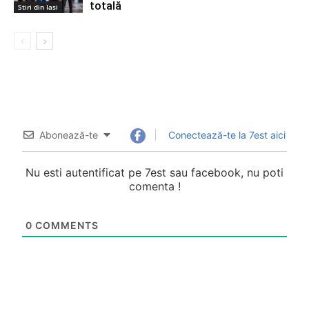
totală
Stiri din Iasi
Abonează-te
Conectează-te la 7est aici
Nu esti autentificat pe 7est sau facebook, nu poti
comenta !
0
COMMENTS