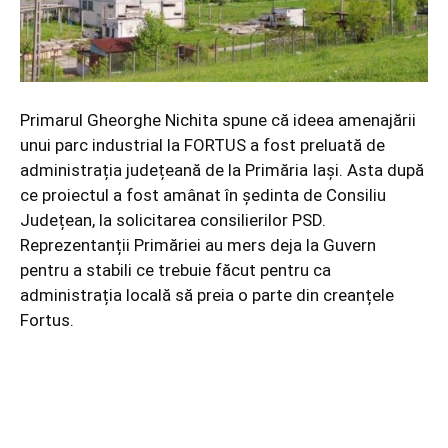
Primarul Gheorghe Nichita spune că ideea amenajării
unui parc industrial la FORTUS a fost preluată de
administrația județeană de la Primăria Iași. Asta după
ce proiectul a fost amânat în ședinta de Consiliu
Județean, la solicitarea consilierilor PSD.
Reprezentanții Primăriei au mers deja la Guvern
pentru a stabili ce trebuie făcut pentru ca
administrația locală să preia o parte din creanțele
Fortus.