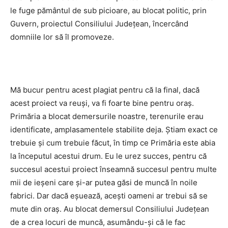
le fuge pământul de sub picioare, au blocat politic, prin
Guvern, proiectul Consiliului Județean, încercând
domniile lor să îl promoveze.
Mă bucur pentru acest plagiat pentru că la final, dacă
acest proiect va reuși, va fi foarte bine pentru oraș.
Primăria a blocat demersurile noastre, terenurile erau
identificate, amplasamentele stabilite deja. Știam exact ce
trebuie și cum trebuie făcut, în timp ce Primăria este abia
la începutul acestui drum. Eu le urez succes, pentru că
succesul acestui proiect înseamnă succesul pentru multe
mii de ieșeni care și-ar putea găsi de muncă în noile
fabrici. Dar dacă eșuează, acești oameni ar trebui să se
mute din oraș. Au blocat demersul Consiliului Județean
de a crea locuri de muncă, asumându-și că le fac