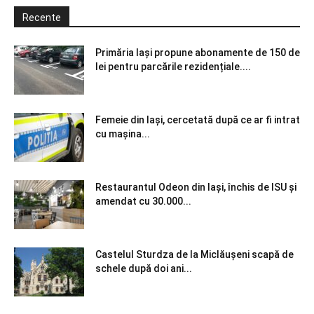
Recente
Primăria Iași propune abonamente de 150 de
lei pentru parcările rezidențiale....
Femeie din Iași, cercetată după ce ar fi intrat
cu mașina...
Restaurantul Odeon din Iași, închis de ISU și
amendat cu 30.000...
Castelul Sturdza de la Miclăușeni scapă de
schele după doi ani...