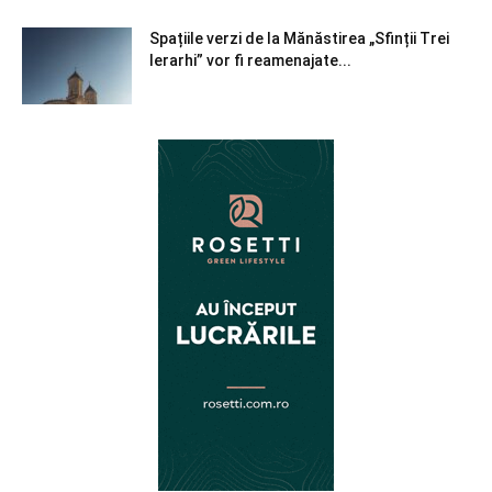
Spațiile verzi de la Mănăstirea „Sfinții Trei
Ierarhi” vor fi reamenajate...