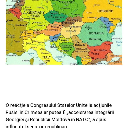
O reacţie a Congresului Statelor Unite la acţiunile
Rusiei în Crimeea ar putea fi „accelerarea integrării
Georgiei şi Republicii Moldova în NATO”, a spus
influentul senator republican.