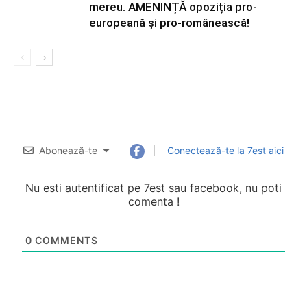
mereu. AMENINȚĂ opoziția pro-
europeană și pro-românească!
Abonează-te
Conectează-te la 7est aici
Nu esti autentificat pe 7est sau facebook, nu poti
comenta !
0
COMMENTS