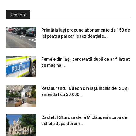
Recente
Primăria Iași propune abonamente de 150 de
lei pentru parcările rezidențiale....
Femeie din Iași, cercetată după ce ar fi intrat
cu mașina...
Restaurantul Odeon din Iași, închis de ISU și
amendat cu 30.000...
Castelul Sturdza de la Miclăușeni scapă de
schele după doi ani...