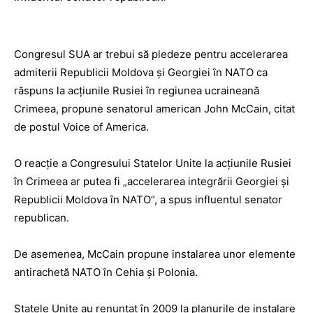
Congresul SUA ar trebui să pledeze pentru accelerarea
admiterii Republicii Moldova şi Georgiei în NATO ca
răspuns la acţiunile Rusiei în regiunea ucraineană
Crimeea, propune senatorul american John McCain, citat
de postul Voice of America.
O reacţie a Congresului Statelor Unite la acţiunile Rusiei
în Crimeea ar putea fi „accelerarea integrării Georgiei şi
Republicii Moldova în NATO”, a spus influentul senator
republican.
De asemenea, McCain propune instalarea unor elemente
antirachetă NATO în Cehia şi Polonia.
Statele Unite au renunţat în 2009 la planurile de instalare