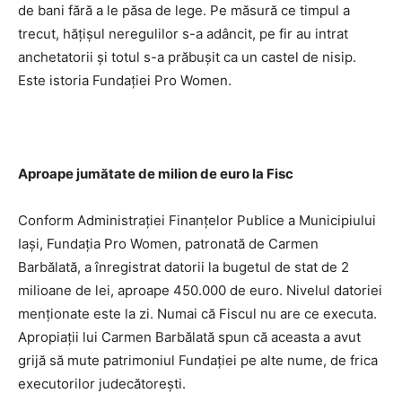
de bani fără a le păsa de lege. Pe măsură ce timpul a
trecut, hăţişul neregulilor s-a adâncit, pe fir au intrat
anchetatorii şi totul s-a prăbuşit ca un castel de nisip.
Este istoria Fundaţiei Pro Women.
Aproape jumătate de milion de euro la Fisc
Conform Administraţiei Finanţelor Publice a Municipiului
Iaşi, Fundaţia Pro Women, patronată de Carmen
Barbălată, a înregistrat datorii la bugetul de stat de 2
milioane de lei, aproape 450.000 de euro. Nivelul datoriei
menţionate este la zi. Numai că Fiscul nu are ce executa.
Apropiaţii lui Carmen Barbălată spun că aceasta a avut
grijă să mute patrimoniul Fundaţiei pe alte nume, de frica
executorilor judecătoreşti.