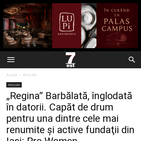
Acasă
Articole
Articole
„Regina” Barbălată, înglodată
în datorii. Capăt de drum
pentru una dintre cele mai
renumite şi active fundaţii din