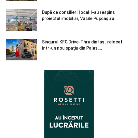
După ce consilierii locali i-au respins
proiectul imobiliar, Vasile Pușcașu a...
Singurul KFC Drive-Thru din Iași, relocat
într-un nou spaţiu din Palas,...