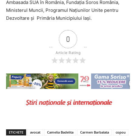
Ambasada SUA în România, Fundaţia Soros România,
Ministerul Muncii, Programul Naţiunilor Unite pentru
Dezvoltare şi Primăria Municipiului Iaşi.
0
Article Rating
ETICHETE
avocat
Camelia Badelita
Carmen Barbalata
copou