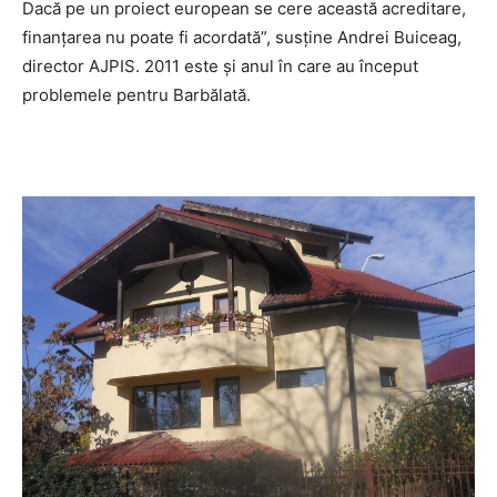
Dacă pe un proiect european se cere această acreditare,
finanţarea nu poate fi acordată”, susţine Andrei Buiceag,
director AJPIS. 2011 este şi anul în care au început
problemele pentru Barbălată.