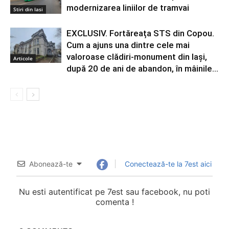
modernizarea liniilor de tramvai
Stiri din Iasi
EXCLUSIV. Fortăreața STS din Copou.
Cum a ajuns una dintre cele mai
valoroase clădiri-monument din Iași,
Articole
după 20 de ani de abandon, în mâinile...
Abonează-te
Conectează-te la 7est aici
Nu esti autentificat pe 7est sau facebook, nu poti
comenta !