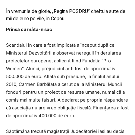
În vremurile de glorie, „Regina POSDRU” cheltuia sute de
mii de euro pe vile, în Copou
Prinsă cu mâţa-n sac
Scandalul în care a fost implicată a început după ce
Ministerul Dezvoltării a observat nereguli în derularea
proiectelor europene, aplicant fiind Fundaţia ”Pro
Women”. Atunci, prejudiciul ar fi fost de aproximativ
500.000 de euro. Aflată sub presiune, la finalul anului
2010, Carmen Barbălată a cerut de la Ministerul Muncii
fonduri pentru un proiect de resurse umane, numai că a
comis mai multe falsuri. A declarat pe propria răspundere
că asociaţia nu are vreo obligaţie fiscală. Finanţarea a fost
de aproximativ 400.000 de euro.
Săptămâna trecută magistraţii Judecătoriei iaşi au decis