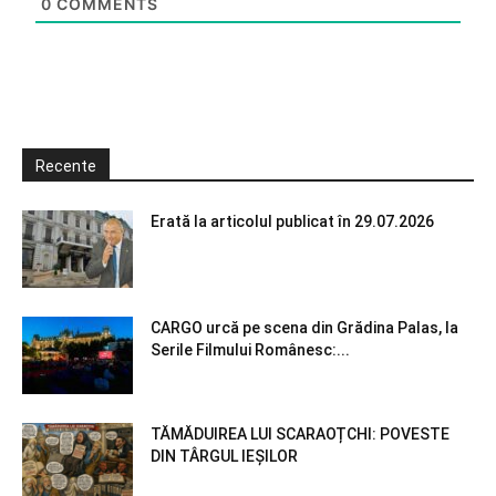
0
COMMENTS
Recente
Erată la articolul publicat în 29.07.2026
CARGO urcă pe scena din Grădina Palas, la
Serile Filmului Românesc:...
TĂMĂDUIREA LUI SCARAOȚCHI: POVESTE
DIN TÂRGUL IEȘILOR