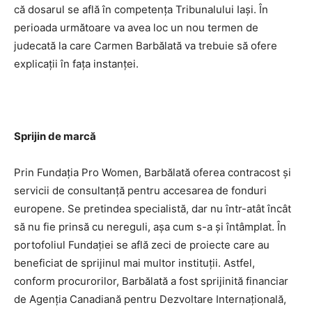
că dosarul se află în competenţa Tribunalului Iaşi. În
perioada următoare va avea loc un nou termen de
judecată la care Carmen Barbălată va trebuie să ofere
explicaţii în faţa instanţei.
Sprijin de marcă
Prin Fundaţia Pro Women, Barbălată oferea contracost şi
servicii de consultanţă pentru accesarea de fonduri
europene. Se pretindea specialistă, dar nu într-atât încât
să nu fie prinsă cu nereguli, aşa cum s-a şi întâmplat. În
portofoliul Fundaţiei se află zeci de proiecte care au
beneficiat de sprijinul mai multor instituţii. Astfel,
conform procurorilor, Barbălată a fost sprijinită financiar
de Agenţia Canadiană pentru Dezvoltare Internaţională,