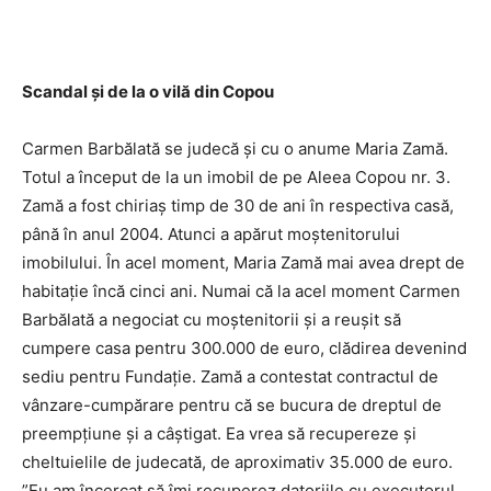
Scandal şi de la o vilă din Copou
Carmen Barbălată se judecă şi cu o anume Maria Zamă.
Totul a început de la un imobil de pe Aleea Copou nr. 3.
Zamă a fost chiriaş timp de 30 de ani în respectiva casă,
până în anul 2004. Atunci a apărut moştenitorului
imobilului. În acel moment, Maria Zamă mai avea drept de
habitaţie încă cinci ani. Numai că la acel moment Carmen
Barbălată a negociat cu moştenitorii şi a reuşit să
cumpere casa pentru 300.000 de euro, clădirea devenind
sediu pentru Fundaţie. Zamă a contestat contractul de
vânzare-cumpărare pentru că se bucura de dreptul de
preempţiune şi a câştigat. Ea vrea să recupereze şi
cheltuielile de judecată, de aproximativ 35.000 de euro.
”Eu am încercat să îmi recuperez datoriile cu executorul.