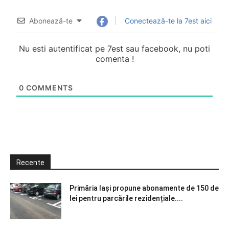
Abonează-te
Conectează-te la 7est aici
Nu esti autentificat pe 7est sau facebook, nu poti
comenta !
0
COMMENTS
Recente
Primăria Iași propune abonamente de 150 de
lei pentru parcările rezidențiale....