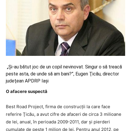
„Şi-au bătut joc de un copil nevinovat. Singur o să treacă
peste asta, de unde să am bani?”, Eugen Ţicău, director
judeţean APDRP Iaşi
O afacere suspectă
Best Road Project, firma de construcţii la care face
referire Ţicău, a avut cifre de afaceri de circa 3 milioane
de lei, anual, în perioada 2009-2011, dar şi pierderi
cumulate de peste 1 milion de lei. Pentru anul 2012, pe