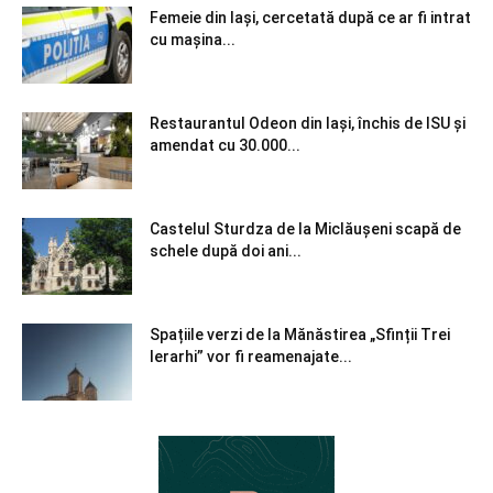
Femeie din Iași, cercetată după ce ar fi intrat
cu mașina...
Restaurantul Odeon din Iași, închis de ISU și
amendat cu 30.000...
Castelul Sturdza de la Miclăușeni scapă de
schele după doi ani...
Spațiile verzi de la Mănăstirea „Sfinții Trei
Ierarhi” vor fi reamenajate...