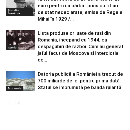
euro pentru un bărbat prins cu titluri
Știri din
de stat nedeclarate, emise de Regele
România
Mihai în 1929 /...
Lista produselor luate de rusi din
Romania, incepand cu 1944, ca
despagubiri de razboi. Cum au generat
Istorie
jaful facut de Moscova si interdictia
de...
Datoria publică a României a trecut de
700 miliarde de lei pentru prima dată.
Statul se împrumută pe bandă rulantă
Economie