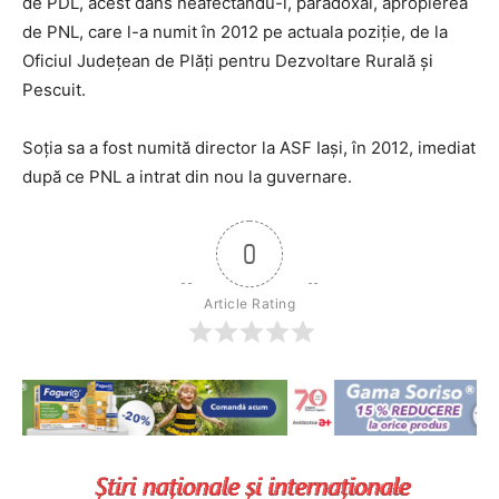
de PDL, acest dans neafectându-i, paradoxal, apropierea
de PNL, care l-a numit în 2012 pe actuala poziţie, de la
Oficiul Judeţean de Plăţi pentru Dezvoltare Rurală şi
Pescuit.
Soţia sa a fost numită director la ASF Iaşi, în 2012, imediat
după ce PNL a intrat din nou la guvernare.
0
Article Rating