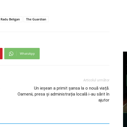
Radu Beligan
The Guardian
WhatsApp
Articolul următor
e
Un ieșean a primit șansa la o nouă viață.
Oamenii, presa și administrația locală i-au sărit în
ajutor