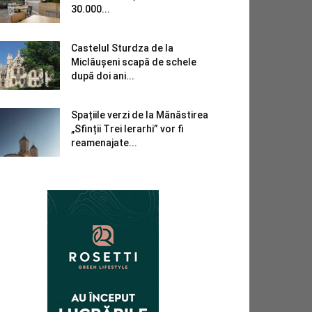
30.000...
Castelul Sturdza de la
Miclăușeni scapă de schele
după doi ani...
Spațiile verzi de la Mănăstirea
„Sfinții Trei Ierarhi” vor fi
reamenajate...