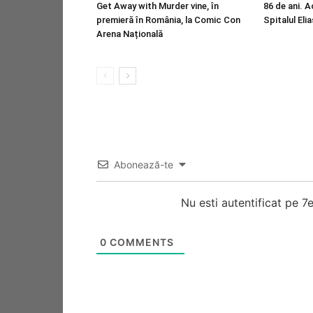
Get Away with Murder vine, în
86 de ani. A
premieră în România, la Comic Con
Spitalul Elia
Arena Națională
Abonează-te
Nu esti autentificat pe 
0
COMMENTS