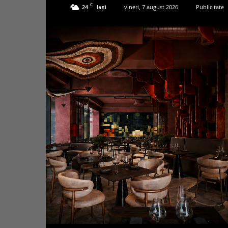
C
24
vineri, 7 august 2026
Publicitate
Iași