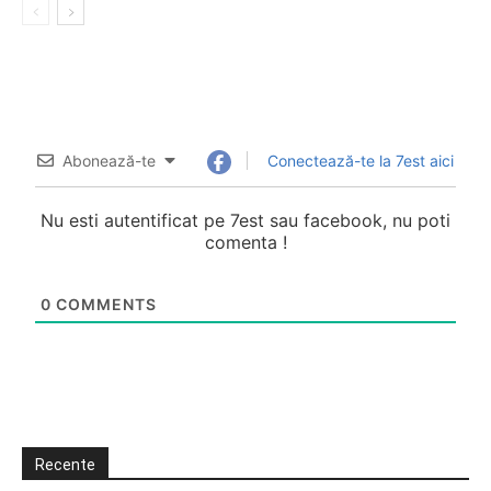
Abonează-te
Conectează-te la 7est aici
Nu esti autentificat pe 7est sau facebook, nu poti
comenta !
0
COMMENTS
Recente