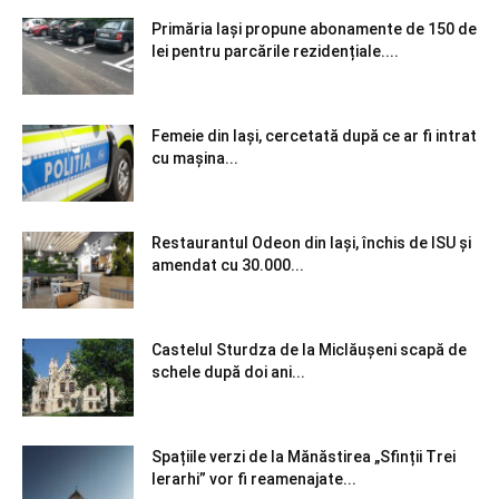
Primăria Iași propune abonamente de 150 de
lei pentru parcările rezidențiale....
Femeie din Iași, cercetată după ce ar fi intrat
cu mașina...
Restaurantul Odeon din Iași, închis de ISU și
amendat cu 30.000...
Castelul Sturdza de la Miclăușeni scapă de
schele după doi ani...
Spațiile verzi de la Mănăstirea „Sfinții Trei
Ierarhi” vor fi reamenajate...