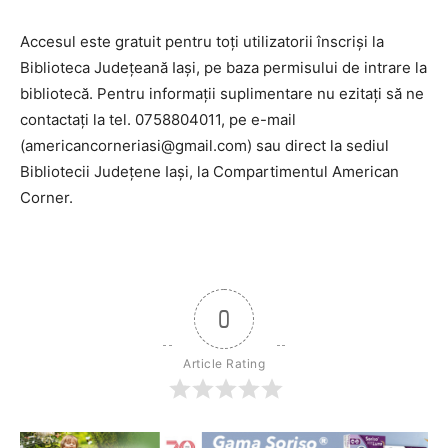
Accesul este gratuit pentru toţi utilizatorii înscrişi la
Biblioteca Judeţeană Iaşi, pe baza permisului de intrare la
bibliotecă. Pentru informaţii suplimentare nu ezitaţi să ne
contactaţi la tel. 0758804011, pe e-mail
(
americancorneriasi@gmail.com
) sau direct la sediul
Bibliotecii Judeţene Iaşi, la Compartimentul American
Corner.
0
Article Rating