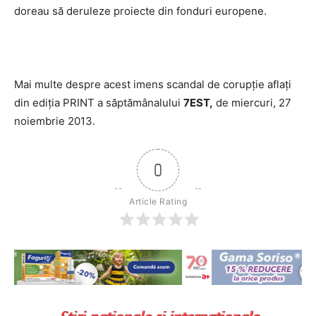
doreau să deruleze proiecte din fonduri europene.
Mai multe despre acest imens scandal de corupție aflați
din ediția PRINT a săptămânalului
7EST,
de miercuri, 27
noiembrie 2013.
0
Article Rating