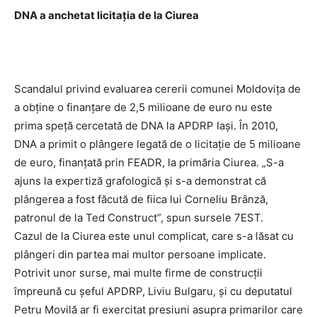
DNA a anchetat licitaţia de la Ciurea
Scandalul privind evaluarea cererii comunei Moldoviţa de
a obţine o finanţare de 2,5 milioane de euro nu este
prima speţă cercetată de DNA la APDRP Iaşi. În 2010,
DNA a primit o plângere legată de o licitaţie de 5 milioane
de euro, finanţată prin FEADR, la primăria Ciurea. „S-a
ajuns la expertiză grafologică şi s-a demonstrat că
plângerea a fost făcută de fiica lui Corneliu Brânză,
patronul de la Ted Construct”, spun sursele 7EST.
Cazul de la Ciurea este unul complicat, care s-a lăsat cu
plângeri din partea mai multor persoane implicate.
Potrivit unor surse, mai multe firme de construcţii
împreună cu şeful APDRP, Liviu Bulgaru, şi cu deputatul
Petru Movilă ar fi exercitat presiuni asupra primarilor care