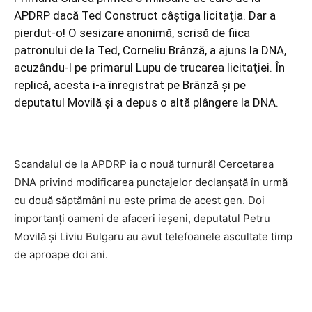
APDRP dacă Ted Construct câştiga licitaţia. Dar a
pierdut-o! O sesizare anonimă, scrisă de fiica
patronului de la Ted, Corneliu Brânză, a ajuns la DNA,
acuzându-l pe primarul Lupu de trucarea licitaţiei. În
replică, acesta i-a înregistrat pe Brânză şi pe
deputatul Movilă şi a depus o altă plângere la DNA.
Scandalul de la APDRP ia o nouă turnură! Cercetarea
DNA privind modificarea punctajelor declanşată în urmă
cu două săptămâni nu este prima de acest gen. Doi
importanţi oameni de afaceri ieşeni, deputatul Petru
Movilă şi Liviu Bulgaru au avut telefoanele ascultate timp
de aproape doi ani.