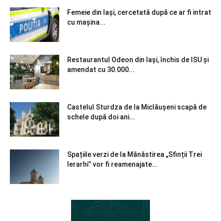
Femeie din Iași, cercetată după ce ar fi intrat
cu mașina...
Restaurantul Odeon din Iași, închis de ISU și
amendat cu 30.000...
Castelul Sturdza de la Miclăușeni scapă de
schele după doi ani...
Spațiile verzi de la Mănăstirea „Sfinții Trei
Ierarhi” vor fi reamenajate...