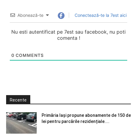
Abonează-te
Conectează-te la 7est aici
Nu esti autentificat pe 7est sau facebook, nu poti
comenta !
0
COMMENTS
Recente
Primăria Iași propune abonamente de 150 de
lei pentru parcările rezidențiale....