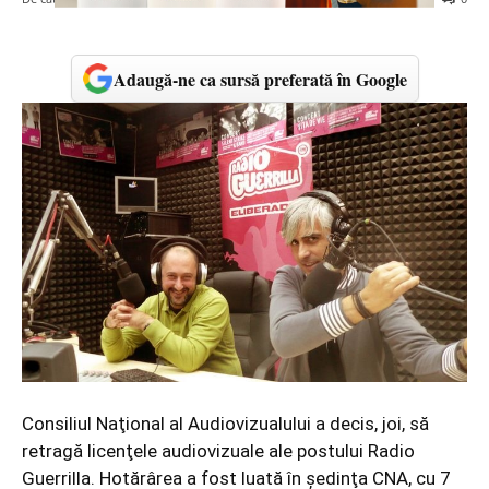
Adaugă-ne ca sursă preferată în Google
Consiliul Naţional al Audiovizualului a decis, joi, să
retragă licenţele audiovizuale ale postului Radio
Guerrilla. Hotărârea a fost luată în şedinţa CNA, cu 7