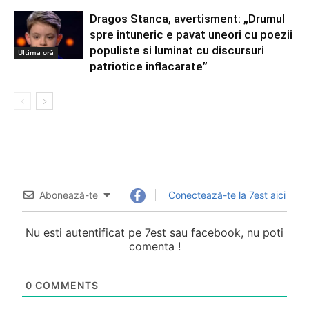
Dragos Stanca, avertisment: „Drumul
spre intuneric e pavat uneori cu poezii
populiste si luminat cu discursuri
Ultima oră
patriotice inflacarate”
Abonează-te
Conectează-te la 7est aici
Nu esti autentificat pe 7est sau facebook, nu poti
comenta !
0
COMMENTS