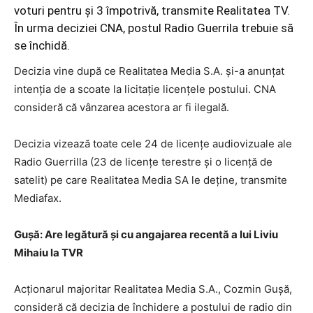
voturi pentru şi 3 împotrivă, transmite Realitatea TV.
În urma deciziei CNA, postul Radio Guerrila trebuie să
se închidă.
Decizia vine după ce Realitatea Media S.A. şi-a anunţat
intenţia de a scoate la licitaţie licenţele postului. CNA
consideră că vânzarea acestora ar fi ilegală.
Decizia vizează toate cele 24 de licenţe audiovizuale ale
Radio Guerrilla (23 de licenţe terestre şi o licenţă de
satelit) pe care Realitatea Media SA le deţine, transmite
Mediafax.
Gușă: Are legătură şi cu angajarea recentă a lui Liviu
Mihaiu la TVR
Acţionarul majoritar Realitatea Media S.A., Cozmin Gușă,
consideră că decizia de închidere a postului de radio din