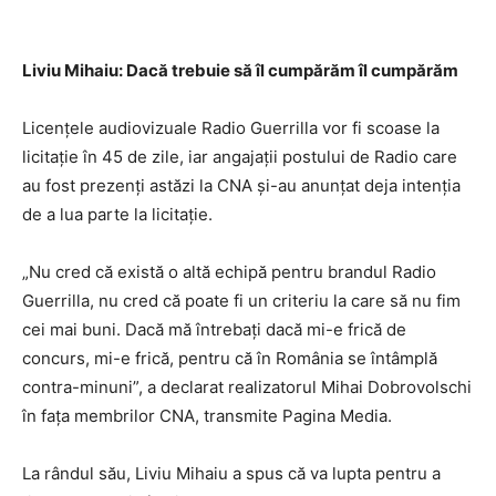
Liviu Mihaiu: Dacă trebuie să îl cumpărăm îl cumpărăm
Licenţele audiovizuale Radio Guerrilla vor fi scoase la
licitaţie în 45 de zile, iar angajaţii postului de Radio care
au fost prezenţi astăzi la CNA şi-au anunțat deja intenţia
de a lua parte la licitaţie.
„Nu cred că există o altă echipă pentru brandul Radio
Guerrilla, nu cred că poate fi un criteriu la care să nu fim
cei mai buni. Dacă mă întrebaţi dacă mi-e frică de
concurs, mi-e frică, pentru că în România se întâmplă
contra-minuni”, a declarat realizatorul Mihai Dobrovolschi
în faţa membrilor CNA, transmite Pagina Media.
La rândul său, Liviu Mihaiu a spus că va lupta pentru a