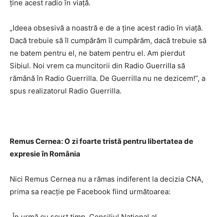
ţine acest radio în viaţă.
„Ideea obsesivă a noastră e de a ţine acest radio în viaţă.
Dacă trebuie să îl cumpărăm îl cumpărăm, dacă trebuie să
ne batem pentru el, ne batem pentru el. Am pierdut
Sibiul. Noi vrem ca muncitorii din Radio Guerrilla să
rămână în Radio Guerrilla. De Guerrilla nu ne dezicem!”, a
spus realizatorul Radio Guerrilla.
Remus Cernea: O zi foarte tristă pentru libertatea de
expresie în România
Nici Remus Cernea nu a rămas indiferent la decizia CNA,
prima sa reacţie pe Facebook fiind următoarea:
„În urmă cu scurt timp, Consiliul Naţional al