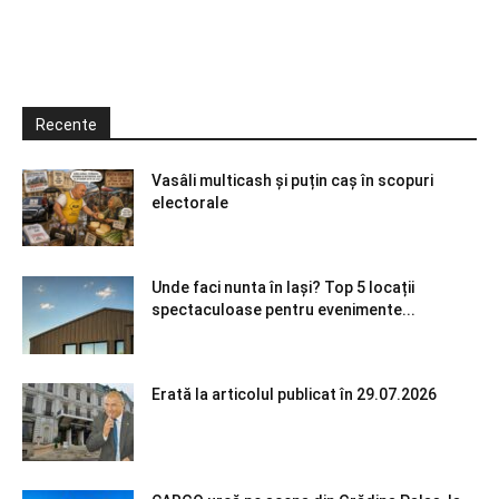
Recente
Vasâli multicash și puțin caș în scopuri
electorale
Unde faci nunta în Iași? Top 5 locații
spectaculoase pentru evenimente...
Erată la articolul publicat în 29.07.2026