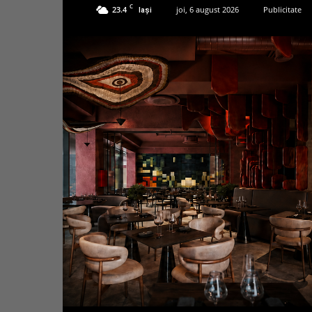
C
23.4
joi, 6 august 2026
Publicitate
Iași