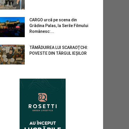
CARGO urcă pe scena din
Grădina Palas, la Serile Filmului
Românesc:...
TĂMĂDUIREA LUI SCARAOȚCHI:
POVESTE DIN TÂRGUL IEȘILOR