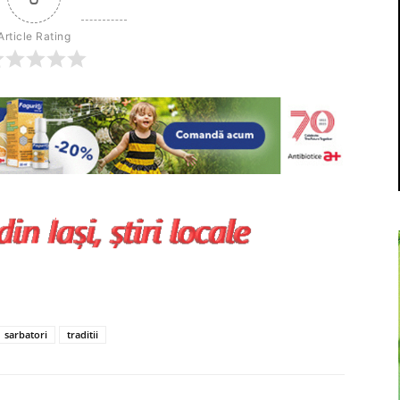
Article Rating
sarbatori
traditii