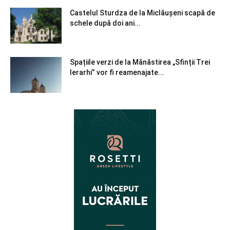
Castelul Sturdza de la Miclăușeni scapă de
schele după doi ani...
Spațiile verzi de la Mănăstirea „Sfinții Trei
Ierarhi” vor fi reamenajate...