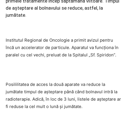
primele tratamente încep săptămanâ viitoare. Timpul
de așteptare al bolnavului se reduce, astfel, la
jumătate.
Institutul Regional de Oncologie a primit avizul pentru
încă un accelerator de particule. Aparatul va funcționa în
paralel cu cel vechi, preluat de la Spitalul „Sf. Spiridon”.
Posililitatea de acces la două aparate va reduce la
jumătate timpul de așteptare până când bolnavul intră la
radioterapie. Adică, în loc de 3 luni, listele de așteptare ar
fi reduse la cel mult o lună și jumătate.