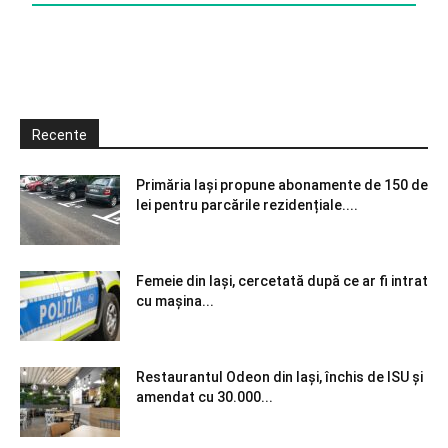
Recente
Primăria Iași propune abonamente de 150 de
lei pentru parcările rezidențiale....
Femeie din Iași, cercetată după ce ar fi intrat
cu mașina...
Restaurantul Odeon din Iași, închis de ISU și
amendat cu 30.000...