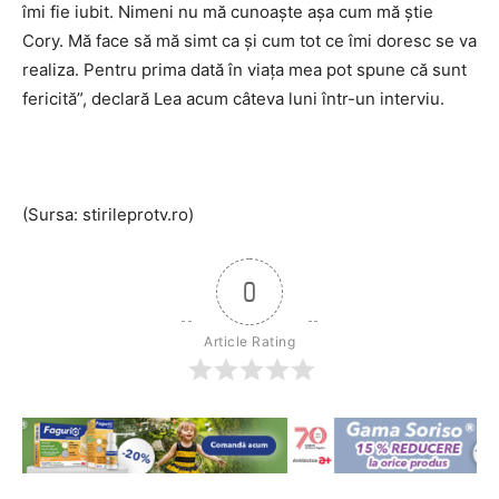
îmi fie iubit. Nimeni nu mă cunoaşte aşa cum mă ştie
Cory. Mă face să mă simt ca şi cum tot ce îmi doresc se va
realiza. Pentru prima dată în viaţa mea pot spune că sunt
fericită”, declară Lea acum câteva luni într-un interviu.
(Sursa: stirileprotv.ro)
0
Article Rating