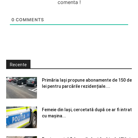
comenta !
0
COMMENTS
Recente
Primăria Iași propune abonamente de 150 de
lei pentru parcările rezidențiale....
Femeie din Iași, cercetată după ce ar fi intrat
cu mașina...