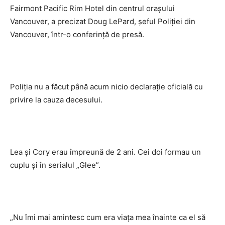
Fairmont Pacific Rim Hotel din centrul oraşului
Vancouver, a precizat Doug LePard, şeful Poliţiei din
Vancouver, într-o conferinţă de presă.
Poliţia nu a făcut până acum nicio declaraţie oficială cu
privire la cauza decesului.
Lea şi Cory erau împreună de 2 ani. Cei doi formau un
cuplu şi în serialul „Glee”.
„Nu îmi mai amintesc cum era viaţa mea înainte ca el să