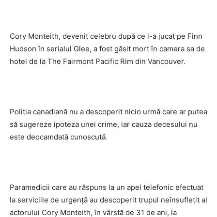
Cory Monteith, devenit celebru după ce l-a jucat pe Finn
Hudson în serialul Glee, a fost găsit mort în camera sa de
hotel de la The Fairmont Pacific Rim din Vancouver.
Poliţia canadiană nu a descoperit nicio urmă care ar putea
să sugereze ipoteza unei crime, iar cauza decesului nu
este deocamdată cunoscută.
Paramedicii care au răspuns la un apel telefonic efectuat
la serviciile de urgenţă au descoperit trupul neînsufleţit al
actorului Cory Monteith, în vârstă de 31 de ani, la