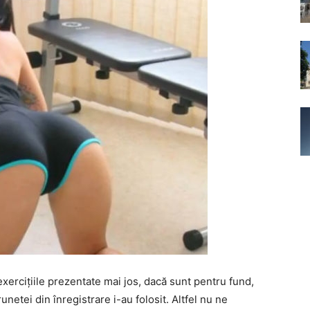
xerciţiile prezentate mai jos, dacă sunt pentru fund,
unetei din înregistrare i-au folosit. Altfel nu ne