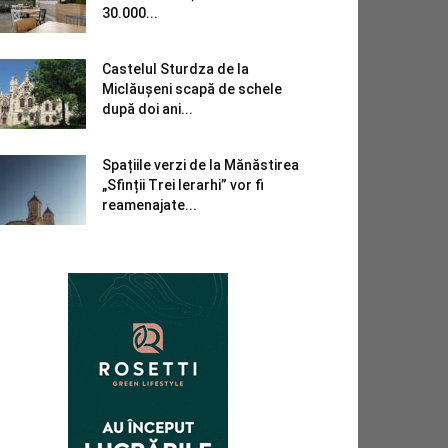
30.000...
Castelul Sturdza de la
Miclăușeni scapă de schele
după doi ani...
Spațiile verzi de la Mănăstirea
„Sfinții Trei Ierarhi” vor fi
reamenajate...