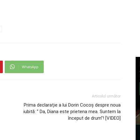
WhatsApp
Articolul următor
Prima declaraţie a lui Dorin Cocoș despre noua
iubită: ” Da, Diana este prietena mea. Suntem la
început de drum”! [VIDEO]