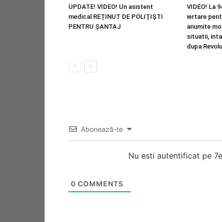
UPDATE! VIDEO! Un asistent
VIDEO! La 94
medical REȚINUT DE POLIȚIȘTI
iertare pen
PENTRU ȘANTAJ
anumite mo
situatii, int
dupa Revolu
Abonează-te
Nu esti autentificat pe 
0
COMMENTS