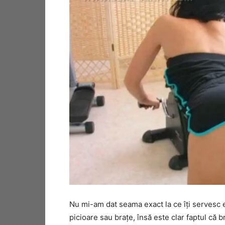
Nu mi-am dat seama exact la ce îţi servesc e
picioare sau braţe, însă este clar faptul că br