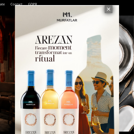
tate
Contact
GDPR