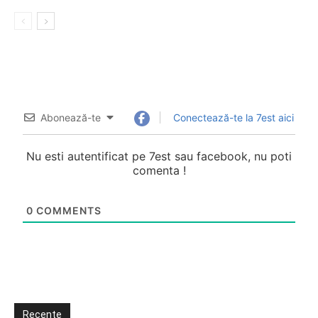
Abonează-te
Conectează-te la 7est aici
Nu esti autentificat pe 7est sau facebook, nu poti
comenta !
0
COMMENTS
Recente