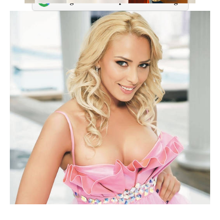
Adaugă-ne ca sursă preferată în Google