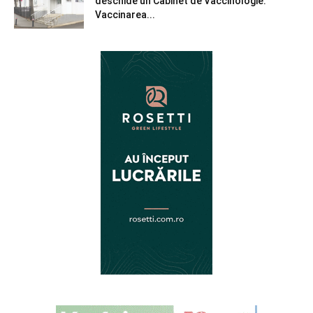
deschide un Cabinet de Vaccinologie.
Vaccinarea...