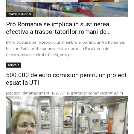
Politic național
Pro Romania se implica in sustinerea
efectiva a trasportatorilor romani de...
Intr-o postare pe facebook, un membru al partidului Pro Romania,
Nicolae Botu, profesor universitar doctor la Facultatea de
Constructii din cadrul UTI IASI, atrage...
Articole
500.000 de euro comision pentru un proiect
eşuat la UTI
[caption id="attachment_169573" align="alignnone" width="921"]