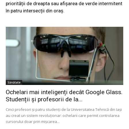
priorității de dreapta sau afișarea de verde intermitent
în patru intersecții din oraș.
Sănătate
Ochelari mai inteligenți decât Google Glass.
Studenții și profesorii de la...
Cinci profesori şi patru studenţi de la Universitatea Tehnică din Iaşi
au creat un sistem revoluţionar: ochelarii care permit controlarea
cursorului doar prin mişcarea...