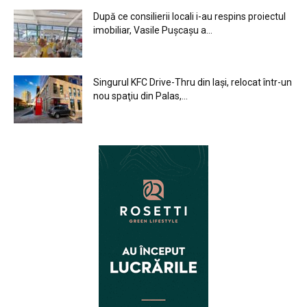
După ce consilierii locali i-au respins proiectul
imobiliar, Vasile Pușcașu a...
Singurul KFC Drive-Thru din Iași, relocat într-un
nou spaţiu din Palas,...