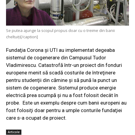
Se putea ajunge la scopul propus doar cu o treime din banii
cheltuiţi[/caption]
Fundaţia Corona şi UTI au implementat degeaba
sistemul de cogenerare din Campusul Tudor
Vladimirescu. Catastrofă într-un proiect din fonduri
europene menit să scadă costurile de întreţinere
pentru studenţii din cămine şi să pună la punct un
sistem de cogenerare. Sistemul produce energie
electrică prea scumpă şi nu a fost folosit decât în
probe. Este un exemplu despre cum banii europeni au
fost folosiţi doar pentru a umple conturile fundaţiei
care s-a ocupat de proiect.
Articole