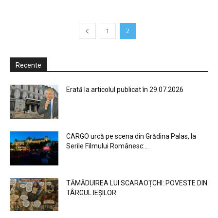
1
2
Recente
Erată la articolul publicat în 29.07.2026
CARGO urcă pe scena din Grădina Palas, la
Serile Filmului Românesc:...
TĂMĂDUIREA LUI SCARAOȚCHI: POVESTE DIN
TÂRGUL IEȘILOR