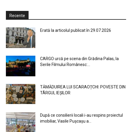
Recente
Erată la articolul publicat în 29.07.2026
CARGO urcă pe scena din Grădina Palas, la
Serile Filmului Românesc:...
TĂMĂDUIREA LUI SCARAOȚCHI: POVESTE DIN
TÂRGUL IEȘILOR
După ce consilierii locali i-au respins proiectul
imobiliar, Vasile Pușcașu a...