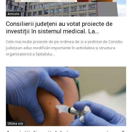
Articole
Consilierii județeni au votat proiecte de
investiții în sistemul medical. La...
Cele mai multe proiecte de pe ordinea de zi a ședinței de Consiliu
Județean aduc modificări importante în activitatea și structura
organizatorică a Spitalului...
Ultima oră