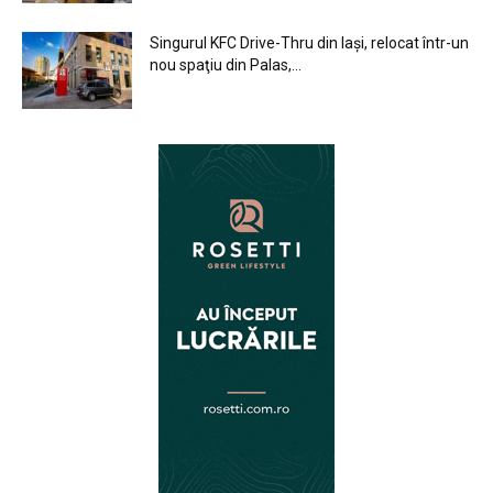
Singurul KFC Drive-Thru din Iași, relocat într-un
nou spaţiu din Palas,...