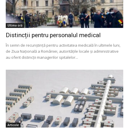
Ultima oră
Distincții pentru personalul medical
În semn de recunștință pentru activitatea medicală în ultimele luni,
de Ziua Națională a României, autoritățile locale și administrative
au oferit distincții managerilor spitalelor...
Articole