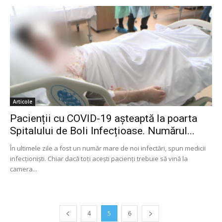
Articole
Pacienții cu COVID-19 așteaptă la poarta
Spitalului de Boli Infecțioase. Numărul...
În ultimele zile a fost un număr mare de noi infectări, spun medicii
infecționiști. Chiar dacă toți acești pacienți trebuie să vină la
camera...
4
5
6