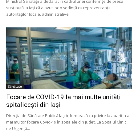
Ministrul Sănătății a declarat în cadrul unei conferințe de presă
susținută la Iași că a avut loc o ședință cu reprezentanții
autorităților locale, administrative...
Sănătate
Focare de COVID-19 la mai multe unități
spitalicești din Iași
Direcţia de Sănătate Publică Iaşi informează cu privire la apariţia a
mai multor focare Covid-19 în spitalele din județ. La Spitalul Clinic
de Urgență...