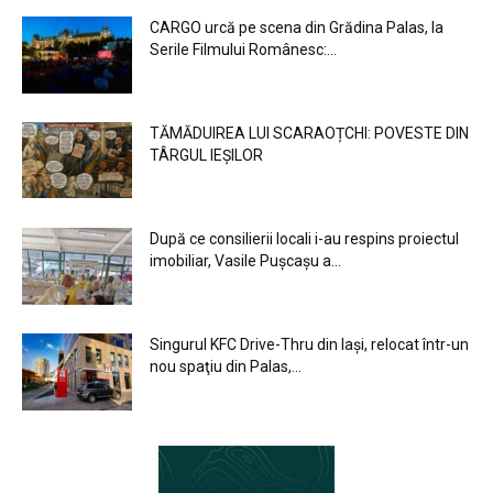
CARGO urcă pe scena din Grădina Palas, la
Serile Filmului Românesc:...
TĂMĂDUIREA LUI SCARAOȚCHI: POVESTE DIN
TÂRGUL IEȘILOR
După ce consilierii locali i-au respins proiectul
imobiliar, Vasile Pușcașu a...
Singurul KFC Drive-Thru din Iași, relocat într-un
nou spaţiu din Palas,...