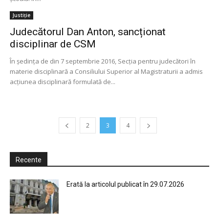
Justiție
Judecătorul Dan Anton, sancționat
disciplinar de CSM
În şedinţa de din 7 septembrie 2016, Secţia pentru judecători în
materie disciplinară a Consiliului Superior al Magistraturii a admis
acţiunea disciplinară formulată de...
2
3
4
Recente
Erată la articolul publicat în 29.07.2026