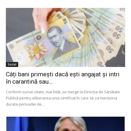
Social
Câți bani primești dacă ești angajat și intri
în carantină sau...
Conform sursei citate, mai întâi, se merge la Direcția de Sănătate
Publică pentru eliberarea unui certificat în care se va menționa
durata perioadei de...