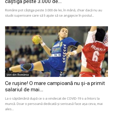
câștiga peste 3.000 de...
Românii pot câștiga peste 3.000 de lei, în mână, chiar dacă nu au
studii superioare care să îi ajute să se angajeze în postul...
Știri din România
Ce rușine! O mare campioană nu și-a primit
salariul de mai...
La o săptămână după ce s-a vindecat de COVID-19 s-a întors la
muncă. Doar o persoană dedicată și serioasă face așa ceva, mai
ales...