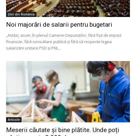
Știri din România
Noi majorări de salarii pentru bugetari
„Astăzi, acum, în plenul Camerei Deputaților, fără fișă de impact
financiar, fără consultare publică și fără să respecte legea
salarizării unitare PSD și PNL...
Articole
Meserii căutate și bine plătite. Unde poți