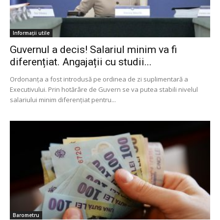
Informaţii utile
Guvernul a decis! Salariul minim va fi
diferențiat. Angajații cu studii...
Ordonanţa a fost introdusă pe ordinea de zi suplimentară a
Executivului. Prin hotărâre de Guvern se va putea stabili nivelul
salariului minim diferențiat pentru...
Barometru