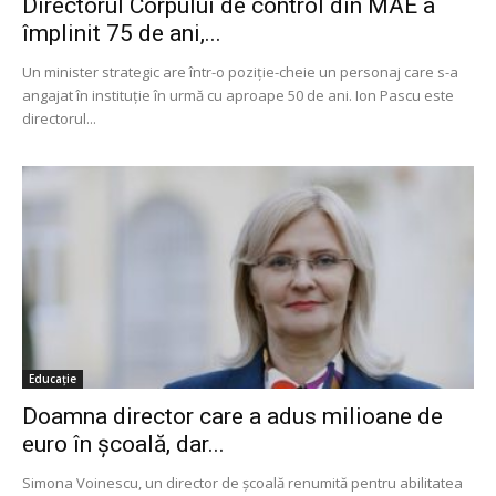
Directorul Corpului de control din MAE a
împlinit 75 de ani,...
Un minister strategic are într-o poziție-cheie un personaj care s-a
angajat în instituție în urmă cu aproape 50 de ani. Ion Pascu este
directorul...
Educație
Doamna director care a adus milioane de
euro în școală, dar...
Simona Voinescu, un director de școală renumită pentru abilitatea