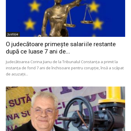
Justiție
O judecătoare primește salariile restante
după ce luase 7 ani de...
Judecătoarea Corina Jianu de la Tribunalul Constanța a primit la
instanța de fond 7 ani de închisoare pentru corupție, însă a scăpat
de acuzații...