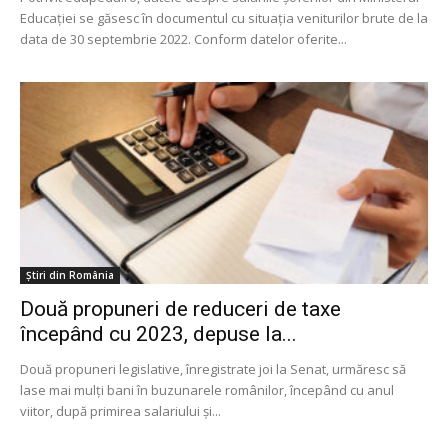
Educației se găsesc în documentul cu situația veniturilor brute de la
data de 30 septembrie 2022. Conform datelor oferite...
Știri din România
Două propuneri de reduceri de taxe
începând cu 2023, depuse la...
Două propuneri legislative, înregistrate joi la Senat, urmăresc să
lase mai mulți bani în buzunarele românilor, începând cu anul
viitor, după primirea salariului și...