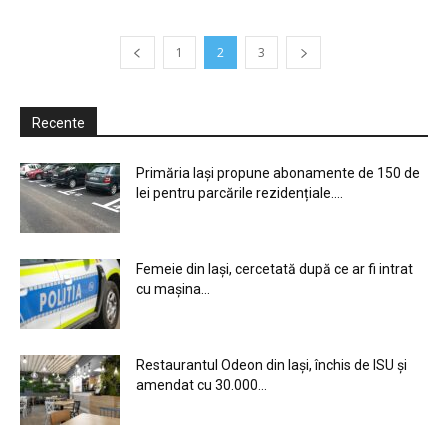
1
2
3
Recente
Primăria Iași propune abonamente de 150 de
lei pentru parcările rezidențiale....
Femeie din Iași, cercetată după ce ar fi intrat
cu mașina...
Restaurantul Odeon din Iași, închis de ISU și
amendat cu 30.000...