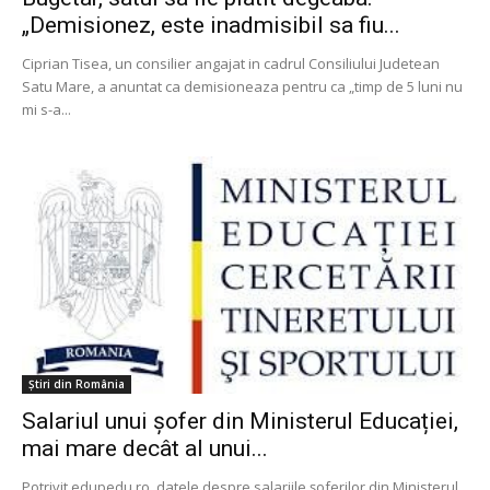
„Demisionez, este inadmisibil sa fiu...
Ciprian Tisea, un consilier angajat in cadrul Consiliului Judetean
Satu Mare, a anuntat ca demisioneaza pentru ca „timp de 5 luni nu
mi s-a...
Știri din România
Salariul unui șofer din Ministerul Educației,
mai mare decât al unui...
Potrivit edupedu.ro, datele despre salariile șoferilor din Ministerul