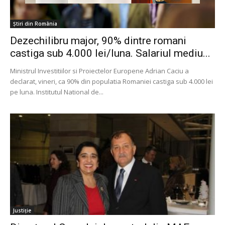
Știri din România
Dezechilibru major, 90% dintre romani
castiga sub 4.000 lei/luna. Salariul mediu...
Ministrul Investitiilor si Proiectelor Europene Adrian Caciu a
declarat, vineri, ca 90% din populatia Romaniei castiga sub 4.000 lei
pe luna. Institutul National de...
Justiție