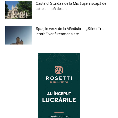
Castelul Sturdza de la Miclăușeni scapă de
schele după doi ani...
Spațiile verzi de la Mănăstirea „Sfinții Trei
Ierarhi” vor fi reamenajate...