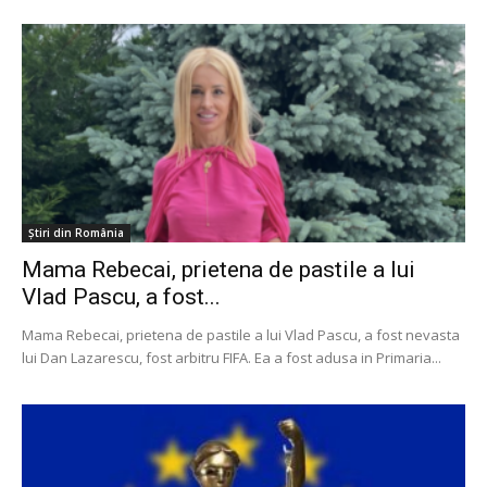
Știri din România
Mama Rebecai, prietena de pastile a lui
Vlad Pascu, a fost...
Mama Rebecai, prietena de pastile a lui Vlad Pascu, a fost nevasta
lui Dan Lazarescu, fost arbitru FIFA. Ea a fost adusa in Primaria...