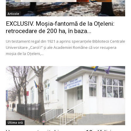
Articole
EXCLUSIV. Moșia-fantomă de la Oțeleni:
retrocedare de 200 ha, în baza...
Un testament regal din 1921 a aprins speranțele Bibliotecii Centrale
Universitare „Carol I” și ale Academiei Române că vor recupera
moșia de la Oțeleni,...
Ultima oră