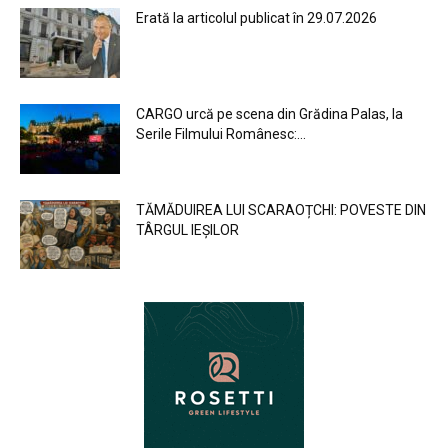
Erată la articolul publicat în 29.07.2026
CARGO urcă pe scena din Grădina Palas, la
Serile Filmului Românesc:...
TĂMĂDUIREA LUI SCARAOȚCHI: POVESTE DIN
TÂRGUL IEȘILOR