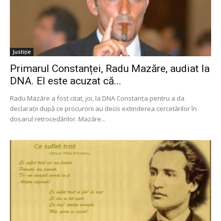
Justiție
Primarul Constanței, Radu Mazăre, audiat la
DNA. El este acuzat că...
Radu Mazăre a fost citat, joi, la DNA Constanța pentru a da
declaraţii după ce procurorii au decis extinderea cercetărilor în
dosarul retrocedărilor. Mazăre...