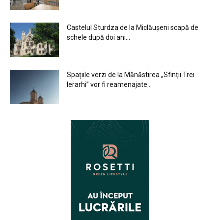
Castelul Sturdza de la Miclăușeni scapă de
schele după doi ani...
Spațiile verzi de la Mănăstirea „Sfinții Trei
Ierarhi” vor fi reamenajate...