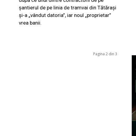
şantierul de pe linia de tramvai din Tătăraşi
şi-a „vândut datoria”, iar noul „proprietar”
vrea banii.
Pagina 2 din 3