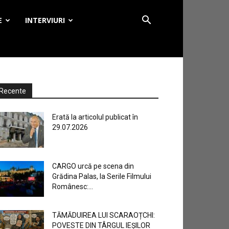
E
INTERVIURI
Recente
Erată la articolul publicat în
29.07.2026
CARGO urcă pe scena din
Grădina Palas, la Serile Filmului
Românesc:...
TĂMĂDUIREA LUI SCARAOȚCHI:
POVESTE DIN TÂRGUL IEȘILOR