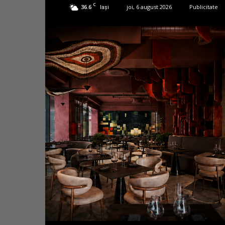
C
36.6
joi, 6 august 2026
Publicitate
Iași