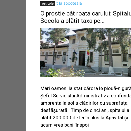
Articole
O prostie cât roata carului: Spital
Socola a plătit taxa pe...
Mari oameni la stat cărora le plouă-n gură
Șeful Serviciului Administrativ a confund
amprenta la sol a clădirilor cu suprafața
desfășurată. Timp de cinci ani, spitalul a
plătit 200.000 de lei în plus la Apavital și
acum vrea banii înapoi