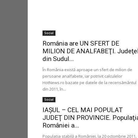
Social
România are UN SFERT DE
MILION DE ANALFABEŢI. Judeţe
din Sudul...
În România există aproape un sfert de milion de
persoane analfabete, iar potrivit calculelor
HotNews.ro bazate pe datele de la recensământul
din 2011, în...
Social
IAŞUL – CEL MAI POPULAT
JUDEŢ DIN PROVINCIE. Populaţi
României a...
Populaţia stabilă a României, la 20 octombrie 2011,