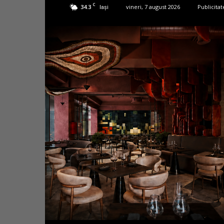
C
34.3
vineri, 7 august 2026
Publicitat
Iași