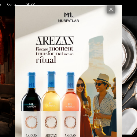
e
Contact
GDPR