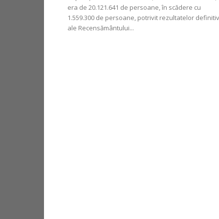
era de 20.121.641 de persoane, în scădere cu
1.559.300 de persoane, potrivit rezultatelor definiti
ale Recensământului...