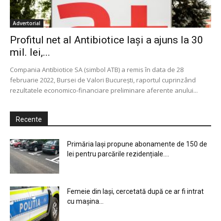
Advertorial
Profitul net al Antibiotice Iași a ajuns la 30
mil. lei,...
Compania Antibiotice SA (simbol ATB) a remis în data de 28
februarie 2022, Bursei de Valori Bucureşti, raportul cuprinzând
rezultatele economico-financiare preliminare aferente anului...
Recente
Primăria Iași propune abonamente de 150 de
lei pentru parcările rezidențiale....
Femeie din Iași, cercetată după ce ar fi intrat
cu mașina...