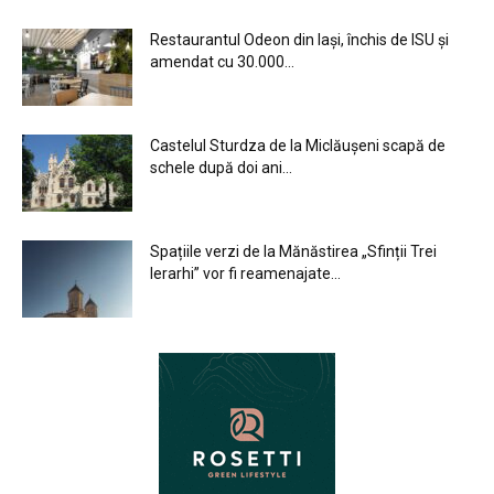
Restaurantul Odeon din Iași, închis de ISU și
amendat cu 30.000...
Castelul Sturdza de la Miclăușeni scapă de
schele după doi ani...
Spațiile verzi de la Mănăstirea „Sfinții Trei
Ierarhi” vor fi reamenajate...