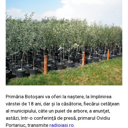
Primăria Botoşani va oferi la naştere, la împlinirea
vârstei de 18 ani, dar şi la căsătorie, fiecărui cetăţean
al municipiului, câte un puiet de arbore, a anunţat,
astăzi, într-o conferinţă de presă, primarul Ovidiu
Portariuc, transmite
radioiasi.ro
.