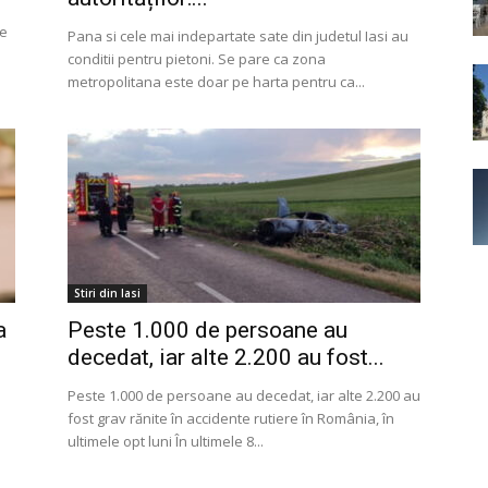
de
Pana si cele mai indepartate sate din judetul Iasi au
conditii pentru pietoni. Se pare ca zona
metropolitana este doar pe harta pentru ca...
Stiri din Iasi
a
Peste 1.000 de persoane au
decedat, iar alte 2.200 au fost...
Peste 1.000 de persoane au decedat, iar alte 2.200 au
fost grav rănite în accidente rutiere în România, în
ultimele opt luni În ultimele 8...