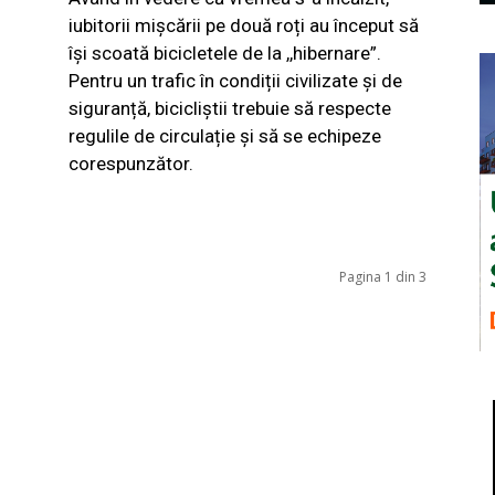
iubitorii mișcării pe două roți au început să
își scoată bicicletele de la ,,hibernare”.
Pentru un trafic în condiții civilizate și de
siguranță, bicicliștii trebuie să respecte
regulile de circulație și să se echipeze
corespunzător.
Pagina 1 din 3