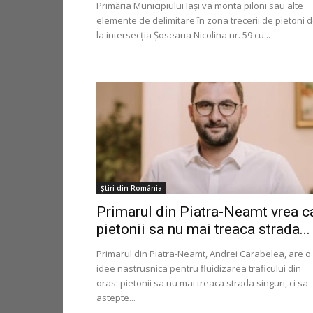
Primăria Municipiului Iași va monta piloni sau alte
elemente de delimitare în zona trecerii de pietoni 
la intersecția Șoseaua Nicolina nr. 59 cu...
Știri din România
Primarul din Piatra-Neamt vrea c
pietonii sa nu mai treaca strada...
Primarul din Piatra-Neamt, Andrei Carabelea, are o
idee nastrusnica pentru fluidizarea traficului din
oras: pietonii sa nu mai treaca strada singuri, ci sa
astepte...