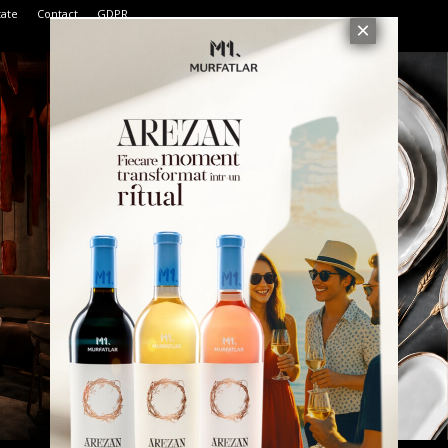
tate
Contact
GDPR