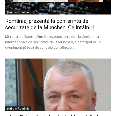
Știri din România
România, prezentă la conferinţa de
securitate de la Munchen. Ce întâlniri...
Ministrul de Externe Emil Hurezeanu, prrezent la Conferinţa
internaţională de securitate de la München, a participat la un
eveniment găzduit de centrele de reflecţie...
Știri din România