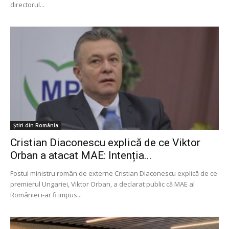
directorul...
Știri din România
Cristian Diaconescu explică de ce Viktor
Orban a atacat MAE: Intenția...
Fostul ministru român de externe Cristian Diaconescu explică de ce
premierul Ungariei, Viktor Orban, a declarat public că MAE al
României i-ar fi impus...