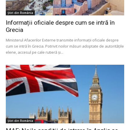
Știri din România
Informații oficiale despre cum se intră în
Grecia
Ministerul Afacerilor Externe transmite informații oficiale despre
cum se intră în Grecia. Potrivit noilor măsuri adoptate de autorităţile
elene, accesul pe cale rutieră şi...
Știri din România