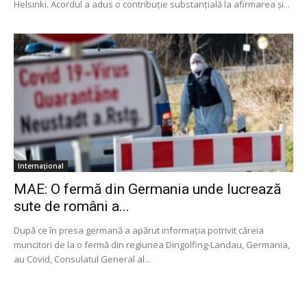
Helsinki. Acordul a adus o contribuţie substanţială la afirmarea şi...
Internațional
MAE: O fermă din Germania unde lucrează
sute de români a...
După ce în presa germană a apărut informația potrivit căreia
muncitori de la o fermă din regiunea Dingolfing-Landau, Germania,
au Covid, Consulatul General al...