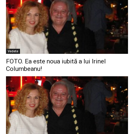
Vedete
FOTO. Ea este noua iubită a lui Irinel
Columbeanu!