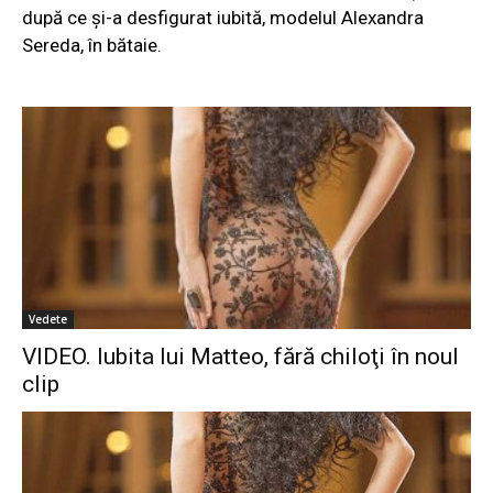
după ce şi-a desfigurat iubită, modelul Alexandra
Sereda, în bătaie.
Vedete
VIDEO. Iubita lui Matteo, fără chiloţi în noul
clip