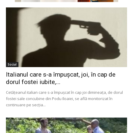
Social
Italianul care s-a împuşcat, joi, în cap de
dorul fostei iubite,...
Cetăţeanul italian care s-a împuşcat în cap joi dimineaţa, de dorul
fostei sale concubine din Podu Iloaiei, se află monitorizat în
continuare pe secţia...