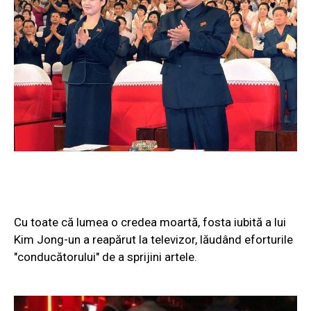
Cu toate că lumea o credea moartă, fosta iubită a lui
Kim Jong-un a reapărut la televizor, lăudând eforturile
"conducătorului" de a sprijini artele.