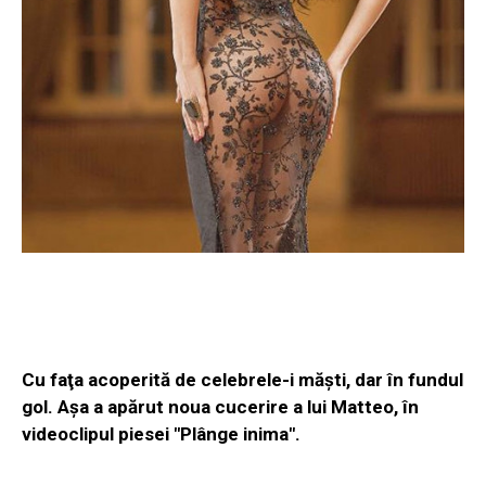
Cu faţa acoperită de celebrele-i măşti, dar în fundul
gol. Aşa a apărut noua cucerire a lui Matteo, în
videoclipul piesei "Plânge inima".