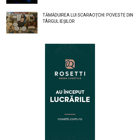
TĂMĂDUIREA LUI SCARAOȚCHI: POVESTE DIN
TÂRGUL IEȘILOR