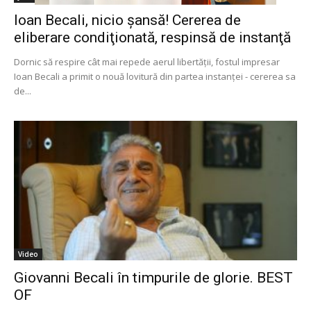
Ioan Becali, nicio şansă! Cererea de
eliberare condiţionată, respinsă de instanţă
Dornic să respire cât mai repede aerul libertăţii, fostul impresar
Ioan Becali a primit o nouă lovitură din partea instanţei - cererea sa
de...
Video
Giovanni Becali în timpurile de glorie. BEST
OF