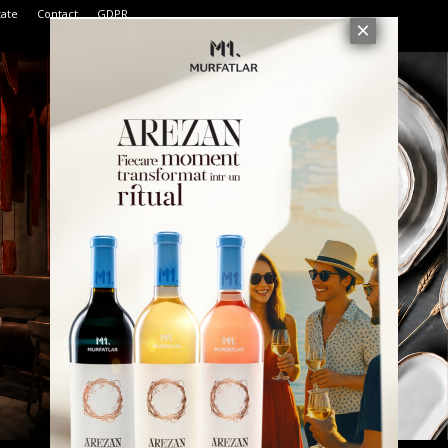
tate
Contact
GDPR