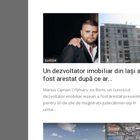
Justiție
Un dezvoltator imobiliar din Iași 
fost arestat după ce ar...
Marius Ciprian Crîșmaru zis Boris, un cunoscut
dezvoltator imobiliar ieșean a fost arestat preventi
pentru 30 de zile de magistrații Judecătoriei Iași în
urma...