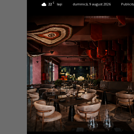
C
22
duminică, 9 august 2026
Publicit
Iași