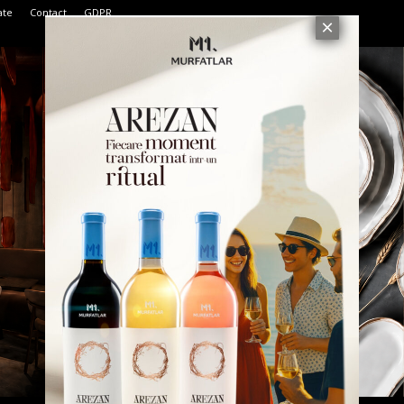
ate
Contact
GDPR