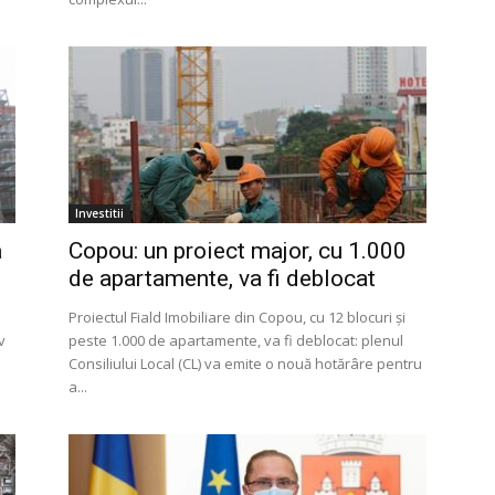
Investitii
a
Copou: un proiect major, cu 1.000
de apartamente, va fi deblocat
Proiectul Fiald Imobiliare din Copou, cu 12 blocuri și
v
peste 1.000 de apartamente, va fi deblocat: plenul
Consiliului Local (CL) va emite o nouă hotărâre pentru
a...