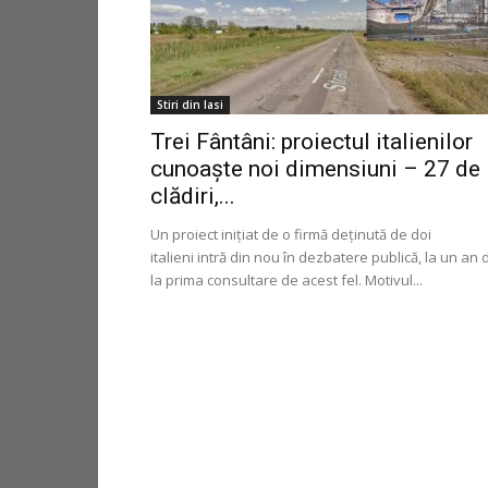
Stiri din Iasi
Trei Fântâni: proiectul italienilor
cunoaște noi dimensiuni – 27 de
clădiri,...
Un proiect inițiat de o firmă deținută de doi
italieni intră din nou în dezbatere publică, la un an 
la prima consultare de acest fel. Motivul...