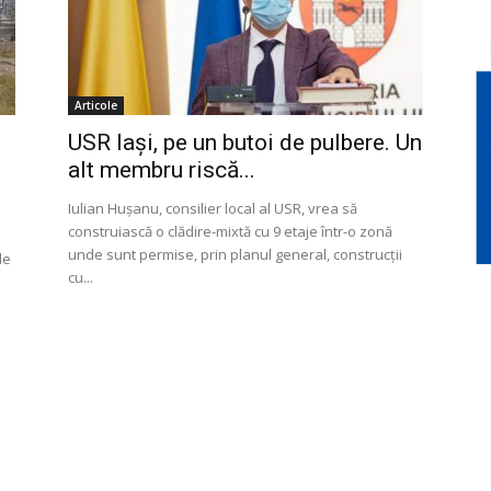
Articole
USR Iași, pe un butoi de pulbere. Un
alt membru riscă...
Iulian Hușanu, consilier local al USR, vrea să
construiască o clădire-mixtă cu 9 etaje într-o zonă
unde sunt permise, prin planul general, construcții
de
cu...