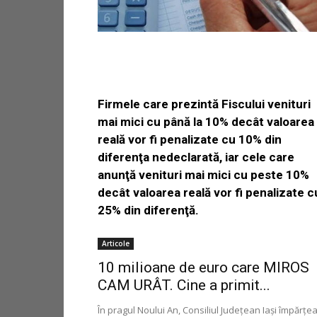
Firmele care prezintă Fiscului venituri
mai mici cu până la 10% decât valoarea
reală vor fi penalizate cu 10% din
diferenţa nedeclarată, iar cele care
anunţă venituri mai mici cu peste 10%
decât valoarea reală vor fi penalizate c
25% din diferenţă.
Articole
10 milioane de euro care MIROS
CAM URÂT. Cine a primit...
În pragul Noului An, Consiliul Judeţean Iaşi împărţe