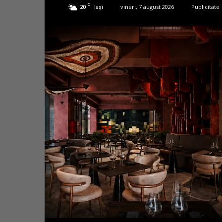
C
20
vineri, 7 august 2026
Publicitate
Iași