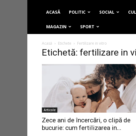
ACASĂ
POLITIC
SOCIAL
CUL
MAGAZIN
SPORT
Acasă
Etichete
Fertilizare in vitro
Etichetă: fertilizare in v
Articole
Zece ani de încercări, o clipă de
bucurie: cum fertilizarea in...