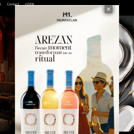
e
Contact
GDPR