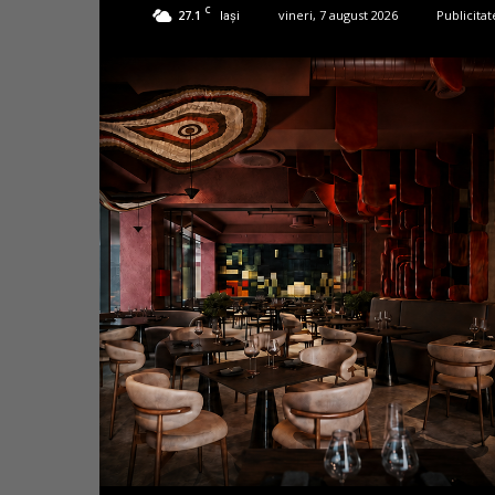
C
27.1
vineri, 7 august 2026
Publicitat
Iași