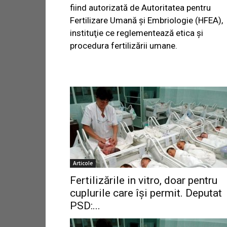
fiind autorizată de Autoritatea pentru
Fertilizare Umană şi Embriologie (HFEA),
instituţie ce reglementează etica şi
procedura fertilizării umane.
Articole
Fertilizările in vitro, doar pentru
cuplurile care îşi permit. Deputat
PSD:...