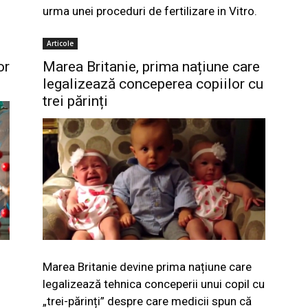
urma unei proceduri de fertilizare in Vitro.
Articole
or
Marea Britanie, prima națiune care
legalizează conceperea copiilor cu
trei părinți
Marea Britanie devine prima națiune care
legalizează tehnica conceperii unui copil cu
„trei-părinți” despre care medicii spun că