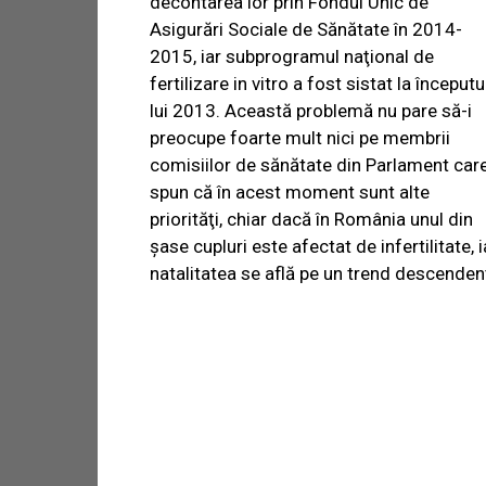
decontarea lor prin Fondul Unic de
Asigurări Sociale de Sănătate în 2014-
2015, iar subprogramul naţional de
fertilizare in vitro a fost sistat la începutu
lui 2013. Această problemă nu pare să-i
preocupe foarte mult nici pe membrii
comisiilor de sănătate din Parlament car
spun că în acest moment sunt alte
priorităţi, chiar dacă în România unul din
şase cupluri este afectat de infertilitate, i
natalitatea se află pe un trend descenden