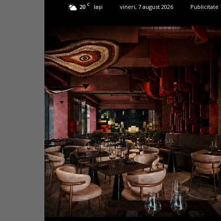
C
20
vineri, 7 august 2026
Publicitate
Iași