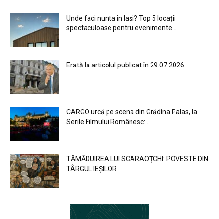
Unde faci nunta în Iași? Top 5 locații
spectaculoase pentru evenimente...
Erată la articolul publicat în 29.07.2026
CARGO urcă pe scena din Grădina Palas, la
Serile Filmului Românesc:...
TĂMĂDUIREA LUI SCARAOȚCHI: POVESTE DIN
TÂRGUL IEȘILOR