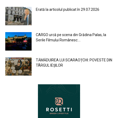
Erată la articolul publicat în 29.07.2026
CARGO urcă pe scena din Grădina Palas, la
Serile Filmului Românesc:...
TĂMĂDUIREA LUI SCARAOȚCHI: POVESTE DIN
TÂRGUL IEȘILOR