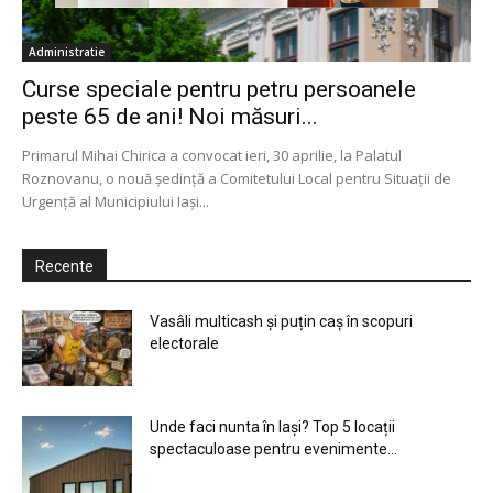
Administratie
Curse speciale pentru petru persoanele
peste 65 de ani! Noi măsuri...
Primarul Mihai Chirica a convocat ieri, 30 aprilie, la Palatul
Roznovanu, o nouă ședință a Comitetului Local pentru Situații de
Urgență al Municipiului Iași...
Recente
Vasâli multicash și puțin caș în scopuri
electorale
Unde faci nunta în Iași? Top 5 locații
spectaculoase pentru evenimente...