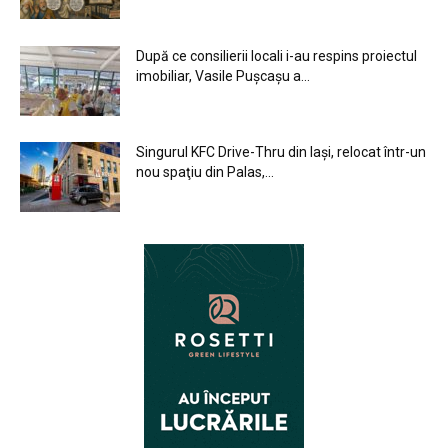
După ce consilierii locali i-au respins proiectul
imobiliar, Vasile Pușcașu a...
Singurul KFC Drive-Thru din Iași, relocat într-un
nou spaţiu din Palas,...