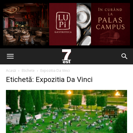
Acasă
Etichete
Expozitia Da Vinci
Etichetă: Expozitia Da Vinci