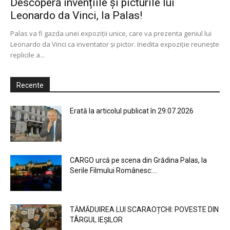
Descoperă invențiile și picturile lui
Leonardo da Vinci, la Palas!
Palas va fi gazda unei expoziții unice, care va prezenta geniul lui
Leonardo da Vinci ca inventator și pictor. Inedita expoziție reunește
replicile a...
Recente
Erată la articolul publicat în 29.07.2026
CARGO urcă pe scena din Grădina Palas, la
Serile Filmului Românesc:...
TĂMĂDUIREA LUI SCARAOȚCHI: POVESTE DIN
TÂRGUL IEȘILOR