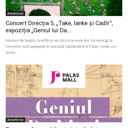
Advertorial
Concert Direcția 5, „Take, Ianke și Cadîr”,
expoziția „Geniul lui Da...
Iubitorii de teatru, cinefilii și cei cărora le este dor să meargă la
concerte sunt așteptați în această săptămână la Palas, unde vor
avea...
Advertorial