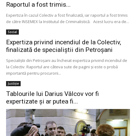
Raportul a fost trimis...
Expertiza în cazul Colectiv a fost finalizată, iar raportul a fost trimis
de către INSEMEX la Institutul de Criminalistică. Acest lucru era de...
Social
Expertiza privind incendiul de la Colectiv,
finalizată de specialiștii din Petroșani
Specialiştii din Petroşani au încheiat expertiza privind incendiul de
la Colectiv. Raportul are câteva sute de pagini şi este o probă
importantă pentru procurorii...
Justiție
Tablourile lui Darius Vâlcov vor fi
expertizate şi ar putea fi...