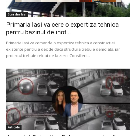
Stiri din Iasi
Primaria Iasi va cere o expertiza tehnica
pentru bazinul de inot...
Primaria Iasi va comanda o expertiza tehnica a construcției
existente pentru a decide dacă structura trebuie demolată, iar
proiectul trebuie reluat de la zero. Consilierii...
Articole