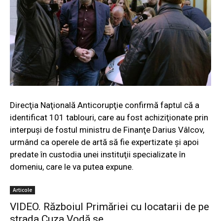
Direcţia Naţională Anticorupţie confirmă faptul că a
identificat 101 tablouri, care au fost achiziţionate prin
interpuşi de fostul ministru de Finanţe Darius Vâlcov,
urmând ca operele de artă să fie expertizate şi apoi
predate în custodia unei instituţii specializate în
domeniu, care le va putea expune.
Articole
VIDEO. Războiul Primăriei cu locatarii de pe
strada Cuza Vodă se...