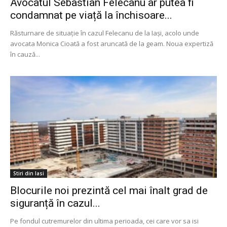
Avocatul Sebastian Felecanu ar putea fi
condamnat pe viață la închisoare...
Răsturnare de situație în cazul Felecanu de la Iași, acolo unde
avocata Monica Cioată a fost aruncată de la geam. Noua expertiză
în cauză...
Stiri din Iasi
Blocurile noi prezintă cel mai înalt grad de
siguranță în cazul...
Pe fondul cutremurelor din ultima perioada, cei care vor sa isi