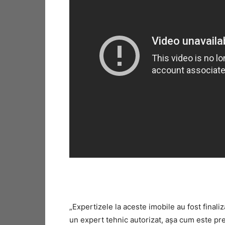
„Expertizele la aceste imobile au fost finali
un expert tehnic autorizat, aşa cum este prev