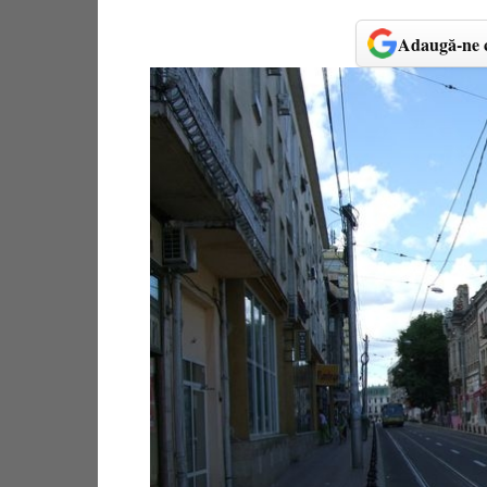
Adaugă-ne c