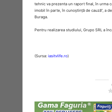
tehnic va prezenta un raport final, în urma c
imobil în parte, în cunoştinţă de cauză“, a d
Buraga.
Pentru realizarea studiului, Grupo SRL a înc
(Sursa:
iasitvlife.ro
)