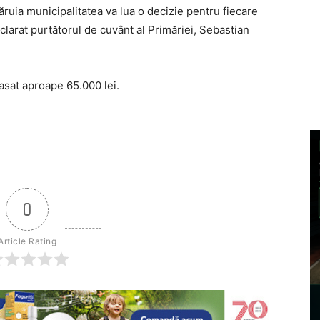
ăruia municipalitatea va lua o decizie pentru fiecare
eclarat purtătorul de cuvânt al Primăriei, Sebastian
asat aproape 65.000 lei.
0
Article Rating