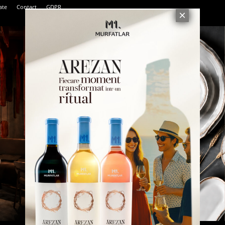
ate
Contact
GDPR