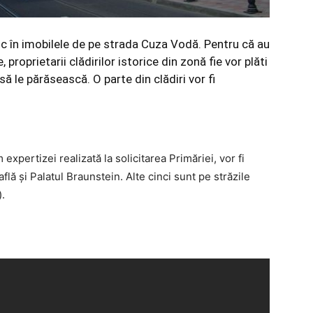
esc în imobilele de pe strada Cuza Vodă. Pentru că au
proprietarii clădirilor istorice din zonă fie vor plăti
 să le părăsească. O parte din clădiri vor fi
xpertizei realizată la solicitarea Primăriei, vor fi
ă şi Palatul Braunstein. Alte cinci sunt pe străzile
).