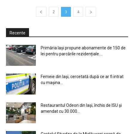
2
3
4
Recente
Primăria Iași propune abonamente de 150 de
lei pentru parcările rezidențiale....
Femeie din Iași, cercetată după ce ar fi intrat
cu mașina...
Restaurantul Odeon din Iași, închis de ISU și
amendat cu 30.000...