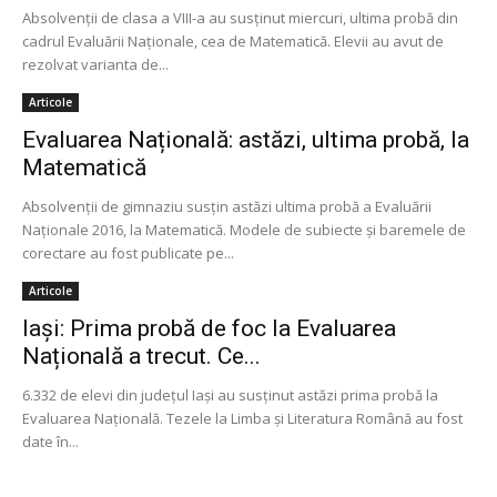
Absolvenții de clasa a VIII-a au susținut miercuri, ultima probă din
cadrul Evaluării Naționale, cea de Matematică. Elevii au avut de
rezolvat varianta de...
Articole
Evaluarea Națională: astăzi, ultima probă, la
Matematică
Absolvenții de gimnaziu susțin astăzi ultima probă a Evaluării
Naționale 2016, la Matematică. Modele de subiecte și baremele de
corectare au fost publicate pe...
Articole
Iași: Prima probă de foc la Evaluarea
Națională a trecut. Ce...
6.332 de elevi din judeţul Iași au susținut astăzi prima probă la
Evaluarea Națională. Tezele la Limba și Literatura Română au fost
date în...