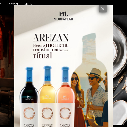
e
Contact
GDPR