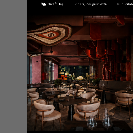
C
34.3
vineri, 7 august 2026
Publicitat
Iași