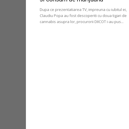
Dupa ce prezentatiarea TV, impreuna cu iubitul ei,
Claudiu Popa au fost descoperiti cu doua tigari de
cannabis asupra lor, procurorii DIICOT i-au pus...